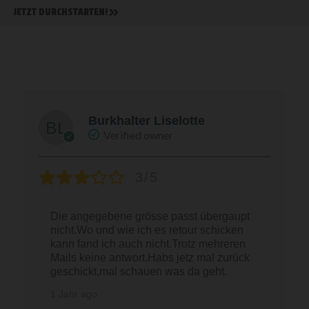
JETZT DURCHSTARTEN!
Burkhalter Liselotte
Verified owner
3/5
Die angegebene grösse passt übergaupt
nicht.Wo und wie ich es retour schicken
kann fand ich auch nicht.Trotz mehreren
Mails keine antwort.Habs jetz mal zurück
geschickt,mal schauen was da geht.
1 Jahr ago