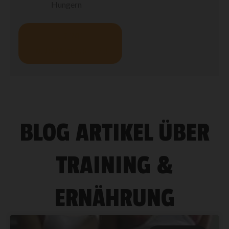
Hungern
JETZT
DURCHSTARTEN!
BLOG ARTIKEL ÜBER
TRAINING &
ERNÄHRUNG