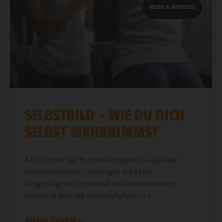
NEWS & UPDATES
SELBSTBILD – WIE DU DICH
SELBST WAHRNIMMST
Als Sportler der Bodybuildingswelt – egal auf
welchem Niveau – verfolgen wir einen
ausgeprägten Körperkult und bestreben den
Körper in dem wir leben möglichst zu
MEHR LESEN »