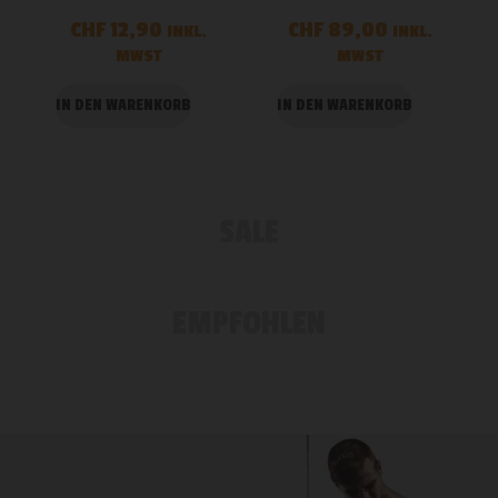
CHF
12,90
CHF
89,00
INKL.
INKL.
MWST
MWST
IN DEN WARENKORB
IN DEN WARENKORB
SALE
EMPFOHLEN