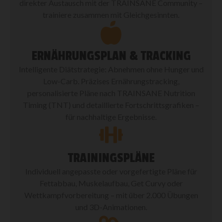
direkter Austausch mit der TRAINSANE Community –
trainiere zusammen mit Gleichgesinnten.
ERNÄHRUNGSPLAN & TRACKING
Intelligente Diätstrategie: Abnehmen ohne Hunger und
Low-Carb. Präzises Ernährungstracking,
personalisierte Pläne nach TRAINSANE Nutrition
Timing (TNT) und detaillierte Fortschrittsgrafiken –
für nachhaltige Ergebnisse.
TRAININGSPLÄNE
Individuell angepasste oder vorgefertigte Pläne für
Fettabbau, Muskelaufbau, Get Curvy oder
Wettkampfvorbereitung – mit über 2.000 Übungen
und 3D-Animationen.