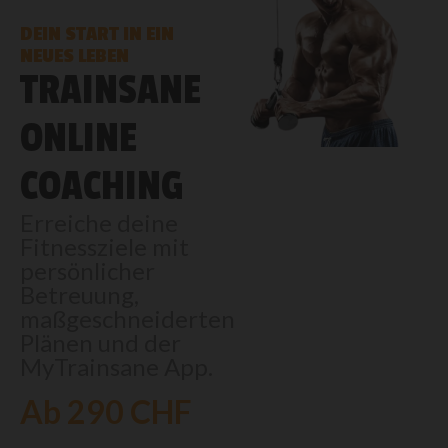
DEIN START IN EIN
NEUES LEBEN
TRAINSANE
ONLINE
COACHING
Erreiche deine
Fitnessziele mit
persönlicher
Betreuung,
maßgeschneiderten
Plänen und der
MyTrainsane App.
Ab 290 CHF