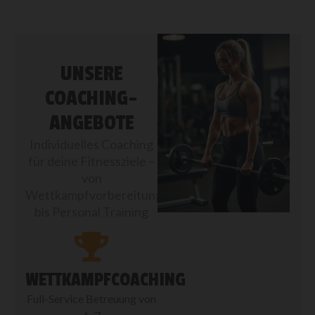
UNSERE
COACHING-
ANGEBOTE
Individuelles Coaching
für deine Fitnessziele –
von
Wettkampfvorbereitung
bis Personal Training
WETTKAMPFCOACHING
Full-Service Betreuung von