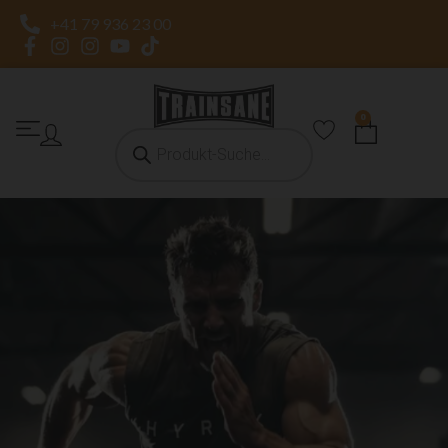
+41 79 936 23 00
0