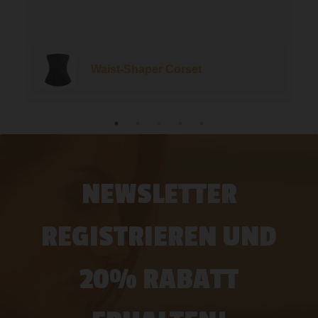
Waist-Shaper Corset
NEWSLETTER
REGISTRIEREN UND
20% RABATT