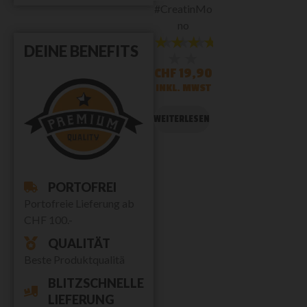
#CreatinMo
no
★★★★★
★★★
DEINE BENEFITS
★★
CHF
19,90
INKL. MWST
WEITERLESEN
PORTOFREI
Portofreie Lieferung ab
CHF 100.-
QUALITÄT
Beste Produktqualitä
BLITZSCHNELLE
LIEFERUNG