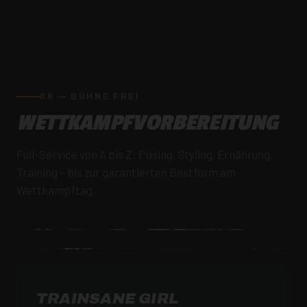
06 — BÜHNE FREI
WETTKAMPF­VORBEREITUNG
Full-Service von A bis Z: Posing, Styling, Ernährung,
Training – bis zur garantierten Bestform am
Wettkampftag.
TRAINSANE GIRL