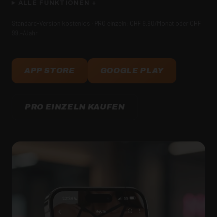
ALLE FUNKTIONEN +
Standard-Version kostenlos · PRO einzeln: CHF 9.90/Monat oder CHF
99.–/Jahr
APP STORE
GOOGLE PLAY
PRO EINZELN KAUFEN