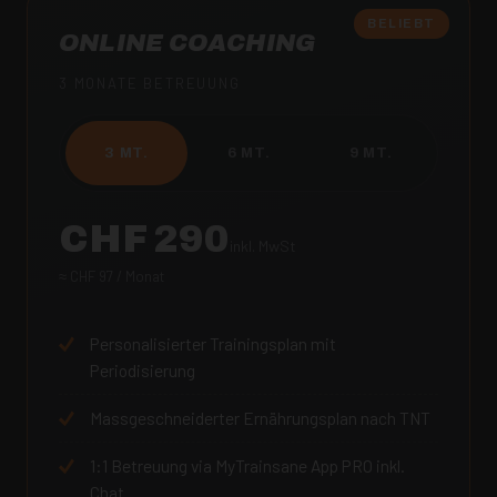
BELIEBT
ONLINE COACHING
3 MONATE BETREUUNG
3 MT.
6 MT.
9 MT.
CHF 290
inkl. MwSt
≈ CHF 97 / Monat
Personalisierter Trainingsplan mit
Periodisierung
Massgeschneiderter Ernährungsplan nach TNT
1:1 Betreuung via MyTrainsane App PRO inkl.
Chat