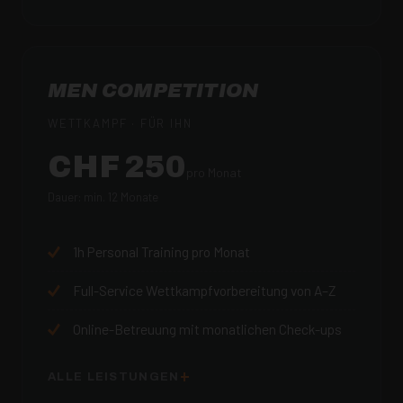
MEN COMPETITION
WETTKAMPF · FÜR IHN
CHF 250
pro Monat
Dauer: min. 12 Monate
1h Personal Training pro Monat
Full-Service Wettkampfvorbereitung von A–Z
Online-Betreuung mit monatlichen Check-ups
ALLE LEISTUNGEN