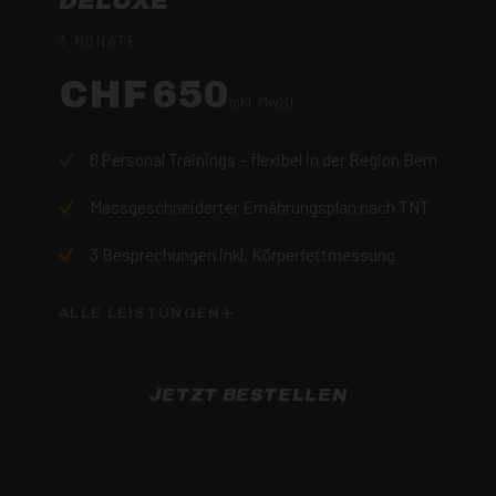
DELUXE
3 MONATE
CHF 650
inkl. MwSt
6
Personal Trainings – flexibel in der Region Bern
Massgeschneiderter Ernährungsplan nach TNT
3
Besprechungen inkl. Körperfettmessung
ALLE LEISTUNGEN
JETZT BESTELLEN