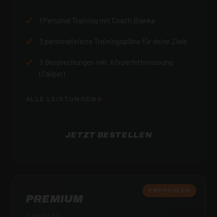
1
Personal Training mit Coach Bianka
3
personalisierte Trainingspläne für deine Ziele
3
Besprechungen inkl. Körperfettmessung
(Caliper)
ALLE LEISTUNGEN
JETZT BESTELLEN
EMPFOHLEN
PREMIUM
3 MONATE