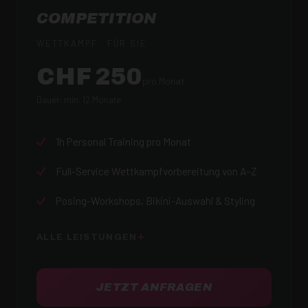
COMPETITION
WETTKAMPF · FÜR SIE
CHF 250
pro Monat
Dauer: min. 12 Monate
1h Personal Training pro Monat
Full-Service Wettkampfvorbereitung von A–Z
Posing-Workshops, Bikini-Auswahl & Styling
ALLE LEISTUNGEN
JETZT ANFRAGEN