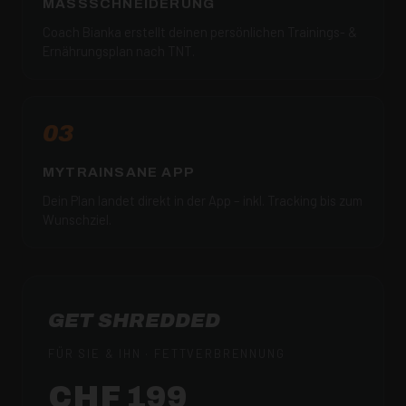
MASSSCHNEIDERUNG
Coach Bianka erstellt deinen persönlichen Trainings- &
Ernährungsplan nach TNT.
03
MYTRAINSANE APP
Dein Plan landet direkt in der App – inkl. Tracking bis zum
Wunschziel.
GET SHREDDED
FÜR SIE & IHN · FETTVERBRENNUNG
CHF 199