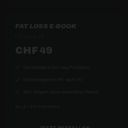
FAT LOSS E-BOOK
FÜR SIE & IHN
CHF 49
Das kompakte Fett-weg-Programm
Diätstrategie mit HIIT nach TNT
Kein Hungern, keine verteufelten Makros
ALLE LEISTUNGEN
JETZT BESTELLEN