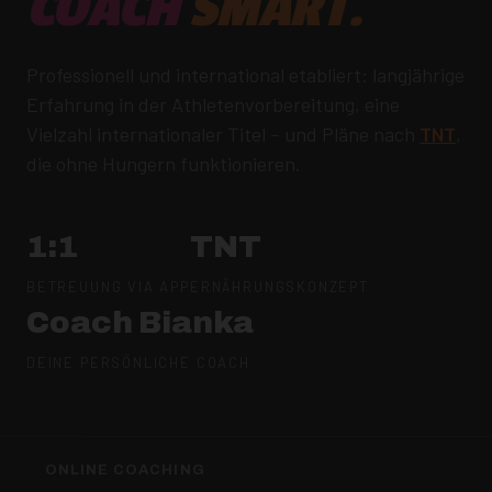
COACH
SMART.
Professionell und international etabliert: langjährige
Erfahrung in der Athletenvorbereitung, eine
Vielzahl internationaler Titel – und Pläne nach
TNT
,
die ohne Hungern funktionieren.
1:1
TNT
BETREUUNG VIA APP
ERNÄHRUNGSKONZEPT
Coach Bianka
DEINE PERSÖNLICHE COACH
ONLINE COACHING