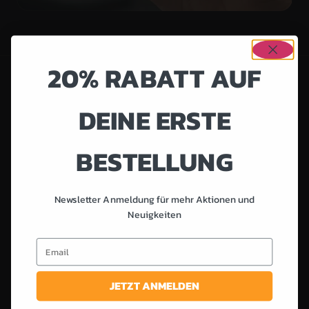
20% RABATT AUF
DEINE ERSTE
04 — DAS FLAGGSCHIFF
PERSONAL COACHING
BESTELLUNG
Coach Bianka betreut dich persönlich – flexibel überall
in der Region Bern, in drei Stufen und zwei Laufzeiten.
Newsletter Anmeldung für mehr Aktionen und
Wir starten mit einer Standortbestimmung inklusive
Neuigkeiten
Körperfettmessung. Danach bekommst du deinen
Email
personalisierten Trainingsplan und deinen
Ernährungsplan nach TNT – ohne Hungern, ohne
verteufelte Makros. Alles läuft digital über die
JETZT ANMELDEN
MyTrainsane App: Dort findest du deine Pläne, trackst