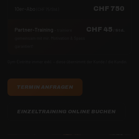
CHF 750
10er-Abo
(CHF 75/Std.)
CHF 45
Partner-Training
– trainiere
/ Std.
gemeinsam mit mir. Motivation & Spass
garantiert!
Gym-Eintritte immer exkl. – diese übernimmt der Kunde / die Kundin.
TERMIN ANFRAGEN
EINZELTRAINING ONLINE BUCHEN