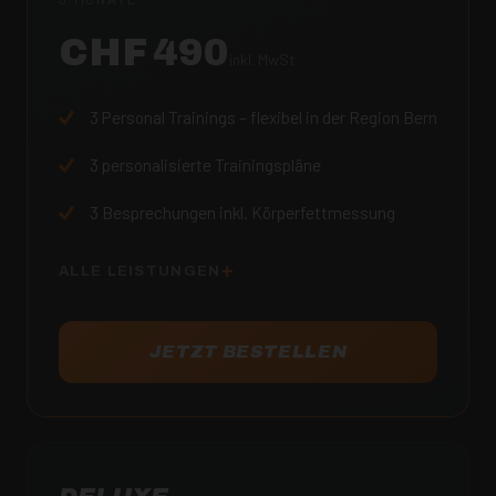
CHF 490
inkl. MwSt
3
Personal Trainings – flexibel in der Region Bern
3
personalisierte Trainingspläne
3
Besprechungen inkl. Körperfettmessung
ALLE LEISTUNGEN
JETZT BESTELLEN