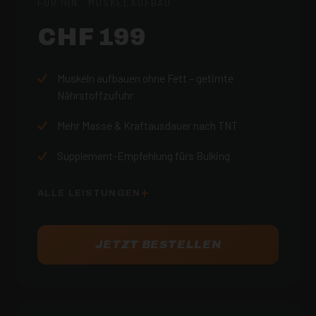
FÜR IHN · MUSKELAUFBAU
CHF 199
Muskeln aufbauen ohne Fett – getimte
Nährstoffzufuhr
Mehr Masse & Kraftausdauer nach TNT
Supplement-Empfehlung fürs Bulking
ALLE LEISTUNGEN
JETZT BESTELLEN