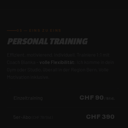
05 — EINS ZU EINS
PERSONAL TRAINING
Effizient, motivierend, individuell. Trainiere 1:1 mit
Coach Bianka –
volle Flexibilität:
Ich komme in dein
Gym oder Studio, überall in der Region Bern. Volle
Motivation inklusive.
CHF 90
Einzeltraining
/ Std.
CHF 390
5er-Abo
(CHF 78/Std.)