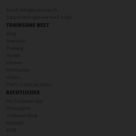
Email: info@trainsane.ch
Supportanfragen nur via E-Mail.
TRAINSANE WELT
Blog
Nutrition
Training
Health
Kitchen
Motivation
Videos
PWO-CarbCalculator
RECHTLICHES
MyTrainsane App
Philosophie
Trainsane Blog
Kontakt
AGB