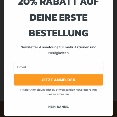
20% RABATT AUF
CHF 100.-
QUALITÄT
DEINE ERSTE
Beste Produktqualitä
BLITZSCHNELLE
BESTELLUNG
LIEFERUNG
★★★★★
★★★
Bis 16h bestellt,
★★
Lieferung am nächsten
Newsletter Anmeldung für mehr Aktionen und
CHF
3,50
Tag
Neuigkeiten
INKL. MWST
EXPERTISE
Email
Von echten Profis
AUSFÜHRUNG
entwickelte Supplemente
und Sortiment-Auswahl
WÄHLEN
JETZT ANMELDEN
FILTERN NACH PREIS
Mit der Anmeldung bist du einverstanden Newsletters von
uns zu erhakten.
PRODUKTE IM ANGEBOT
NEIN, DANKE.