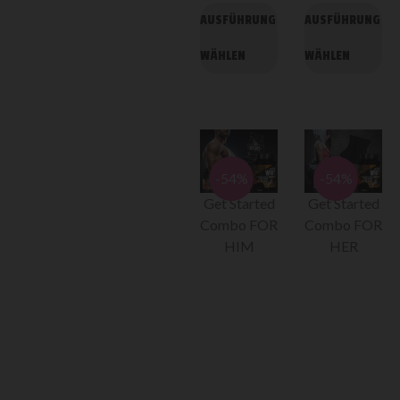
AUSFÜHRUNG
AUSFÜHRUNG
WÄHLEN
WÄHLEN
-54%
-54%
Get Started
Get Started
Combo FOR
Combo FOR
HIM
HER