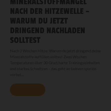
MINERALSTOFFMANGEL
NACH DER HITZEWELLE –
WARUM DU JETZT
DRINGEND NACHLADEN
SOLLTEST
Nach 2 Wochen Hitze: Warum du jetzt dringend deine
Mineralstoffe auffüllen solltest Zwei Wochen
Temperaturen über 30 Grad, harte Trainingseinheiten
und starkes Schwitzen – das geht an keinem spurlos
vorbei....
MEHR LESEN