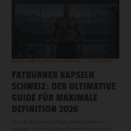
HEALTH
,
NEWS & UPDATES
,
NUTRITION
25. JULI 2026
FATBURNER KAPSELN
SCHWEIZ: DER ULTIMATIVE
GUIDE FÜR MAXIMALE
DEFINITION 2026
Hast du dich jemals gefragt, warum deine Form
stagniert, obwohl du jedes Gramm Makros trackst