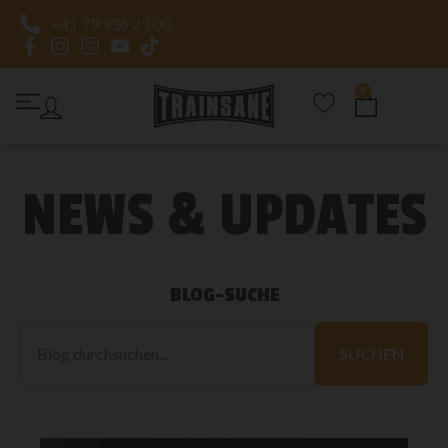
+41 79 936 23 00
0
NEWS & UPDATES
BLOG-SUCHE
Blog
durchsuchen
SUCHEN