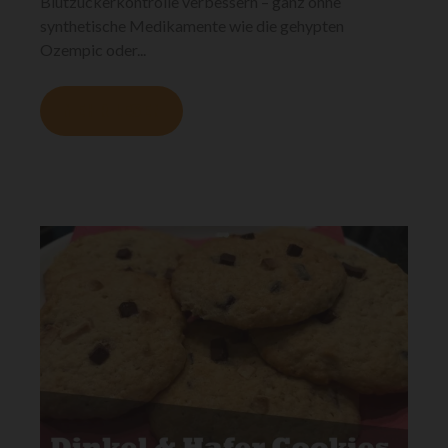
Blutzuckerkontrolle verbessern – ganz ohne
synthetische Medikamente wie die gehypten
Ozempic oder...
MEHR LESEN