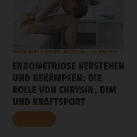
HEALTH
,
NEWS & UPDATES
,
NUTRITION
14. JUNI 2023
ENDOMETRIOSE VERSTEHEN
UND BEKÄMPFEN: DIE
ROLLE VON CHRYSIN, DIM
UND KRAFTSPORT
MEHR LESEN