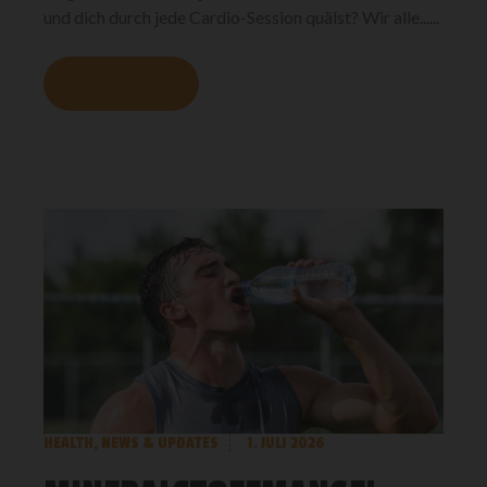
und dich durch jede Cardio-Session quälst? Wir alle......
MEHR LESEN
HEALTH
,
NEWS & UPDATES
1. JULI 2026