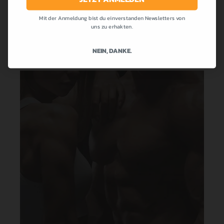
MEHR LESEN
Mit der Anmeldung bist du einverstanden Newsletters von
uns zu erhakten.
NEIN, DANKE.