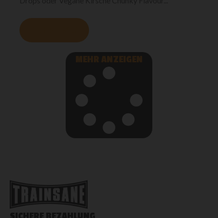
Drops oder Vegane Kirsche Chunky Flavour...
MEHR LESEN
MEHR ANZEIGEN
SICHERE BEZAHLUNG