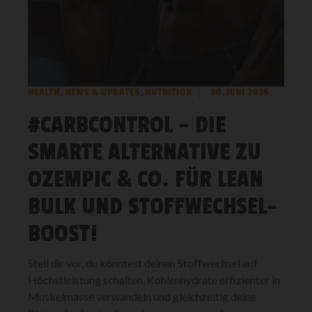
HEALTH
,
NEWS & UPDATES
,
NUTRITION
30. JUNI 2025
#CARBCONTROL – DIE
SMARTE ALTERNATIVE ZU
OZEMPIC & CO. FÜR LEAN
BULK UND STOFFWECHSEL-
BOOST!
Stell dir vor, du könntest deinen Stoffwechsel auf
Höchstleistung schalten, Kohlenhydrate effizienter in
Muskelmasse verwandeln und gleichzeitig deine