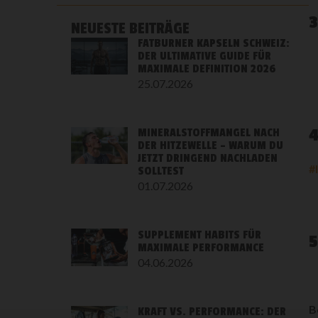
3
NEUESTE BEITRÄGE
FATBURNER KAPSELN SCHWEIZ:
DER ULTIMATIVE GUIDE FÜR
MAXIMALE DEFINITION 2026
25.07.2026
MINERALSTOFFMANGEL NACH
DER HITZEWELLE – WARUM DU
JETZT DRINGEND NACHLADEN
#
SOLLTEST
01.07.2026
SUPPLEMENT HABITS FÜR
5
MAXIMALE PERFORMANCE
04.06.2026
B
KRAFT VS. PERFORMANCE: DER