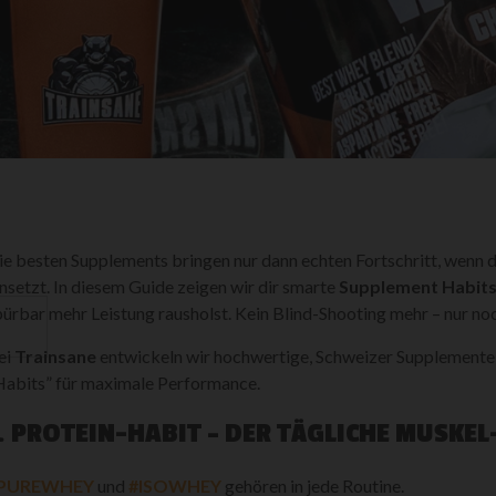
ie besten Supplements bringen nur dann echten Fortschritt, wenn 
insetzt. In diesem Guide zeigen wir dir smarte
Supplement Habit
pürbar mehr Leistung rausholst. Kein Blind-Shooting mehr – nur no
ei
Trainsane
entwickeln wir hochwertige, Schweizer Supplemente, d
Habits” für maximale Performance.
. PROTEIN-HABIT – DER TÄGLICHE MUSKE
PUREWHEY
und
#ISOWHEY
gehören in jede Routine.