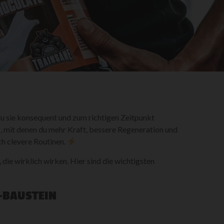
du sie konsequent und zum richtigen Zeitpunkt
s
, mit denen du mehr Kraft, bessere Regeneration und
ch clevere Routinen.
ie wirklich wirken. Hier sind die wichtigsten
L-BAUSTEIN