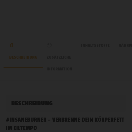
INHALTSSTOFFE
NÄHRW
BESCHREIBUNG
ZUSÄTZLICHE
INFORMATION
BESCHREIBUNG
#INSANEBURNER – VERBRENNE DEIN KÖRPERFETT
IM EILTEMPO