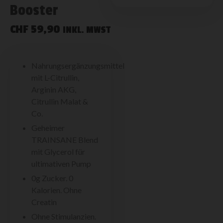
Booster
CHF
59,90
INKL. MWST
Nahrungsergänzungsmittel
mit L-Citrullin,
Arginin AKG,
Citrullin Malat &
Co.
Geheimer
TRAINSANE Blend
mit Glycerol für
ultimativen Pump
0g Zucker. 0
Kalorien. Ohne
Creatin
Ohne Stimulanzien.