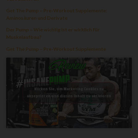
Get The Pump – Pre-Workout Supplemente:
Aminosäuren und Derivate
Der Pump – Wie wichtig ist er wirklich für
Muskelaufbau?
Get The Pump – Pre-Workout Supplemente
Klicken Sie, um Marketing Cookies zu
akzeptieren und diesen Inhalt zu aktivieren