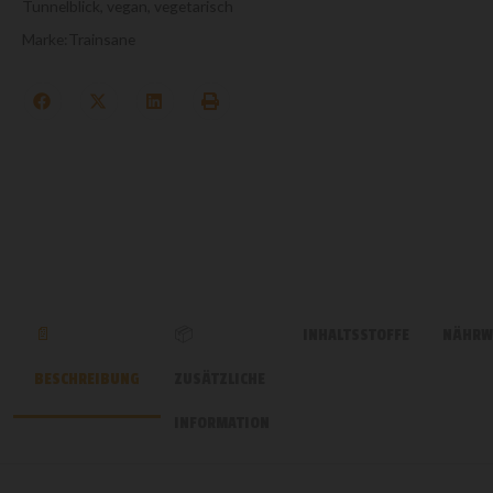
Tunnelblick
,
vegan
,
vegetarisch
Marke:
Trainsane
INHALTSSTOFFE
NÄHRW
BESCHREIBUNG
ZUSÄTZLICHE
INFORMATION