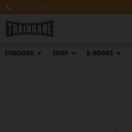
+41 79 936 23 00
COACHING
SHOP
E-BOOKS