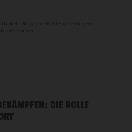
Dinkel – die glutenfreie Alternative für mehr
s nicht nur den...
EKÄMPFEN: DIE ROLLE
ORT