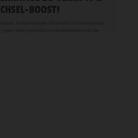
ECHSEL-BOOST!
schalten, Kohlenhydrate effizienter in Muskelmasse
n – ganz ohne synthetische Medikamente wie die