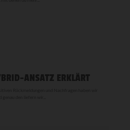
YBRID-ANSATZ ERKLÄRT
ositiven Rückmeldungen und Nachfragen haben wir
 genau den liefern wir...