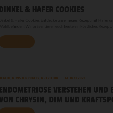
DINKEL & HAFER COOKIES
Dinkel & Hafer Cookies Entdecke unser neues Rezept mit Hafer und 
Wohlbefinden! Wir präsentieren euch heute ein köstliches Rezept, da
MEHR LESEN
HEALTH
,
NEWS & UPDATES
,
NUTRITION
14. JUNI 2023
ENDOMETRIOSE VERSTEHEN UND B
VON CHRYSIN, DIM UND KRAFTSP