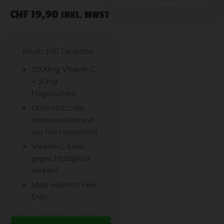
CHF
19,90
INKL. MWST
Inhalt: 100 Tabletten
1000mg Vitamin C
+ 50mg
Hagebutten!
Unterstützt das
Immunsystem und
das Nervensystem!
Vitamin C kann
gegen Müdigkeit
wirken!
Ideal während einer
Diät!