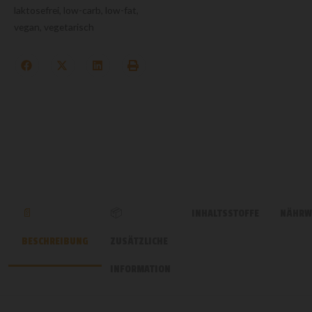
laktosefrei
,
low-carb
,
low-fat
,
vegan
,
vegetarisch
INHALTSSTOFFE
NÄHRW
BESCHREIBUNG
ZUSÄTZLICHE
INFORMATION