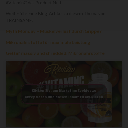
#VitaminC das Produkt Nr 1.
Weiterführende Blog-Artikel zu diesem Thema von
TRAINSANE:
Myth Monday – Muskelverlust durch Grippe?
Mikronährstoffe für maximale Leistung
Gettin‘ massiv and shredded: Mikronährstoffe
Klicken Sie, um Marketing Cookies zu
akzeptieren und diesen Inhalt zu aktivieren