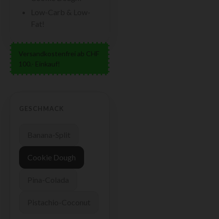
Low-Carb & Low-
Fat!
Versandkostenfrei ab CHF
100.- Einkauf!
GESCHMACK
Banana-Split
Cookie Dough
Pina-Colada
Pistachio-Coconut