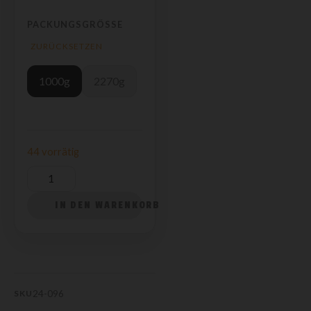
PACKUNGSGRÖSSE
ZURÜCKSETZEN
1000g
2270g
44 vorrätig
IN DEN WARENKORB
24-096
SKU