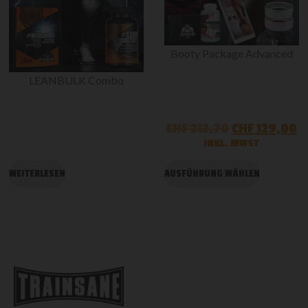
Booty Package Advanced
LEANBULK Combo
CHF
213,70
CHF
129,00
INKL. MWST
WEITERLESEN
AUSFÜHRUNG WÄHLEN