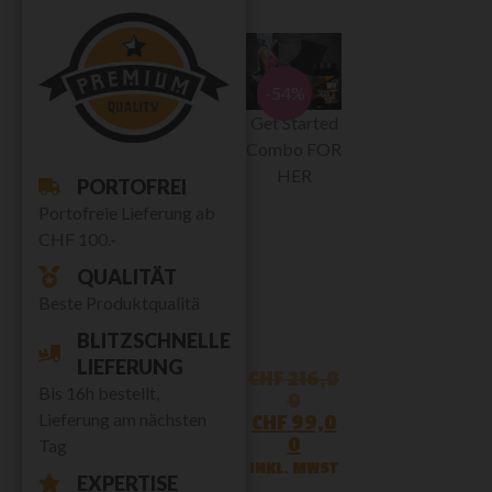
-54%
Get Started
Combo FOR
HER
PORTOFREI
Portofreie Lieferung ab
CHF 100.-
QUALITÄT
Beste Produktqualitä
BLITZSCHNELLE
LIEFERUNG
CHF
216,0
Bis 16h bestellt,
0
Lieferung am nächsten
CHF
99,0
0
Tag
INKL. MWST
EXPERTISE