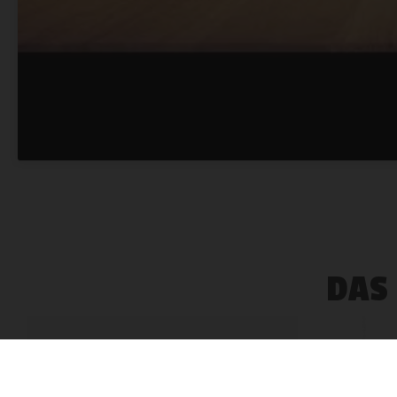
DAS
Bis 15 Uhr bestellt, nächsten Tag geliefert | Versa