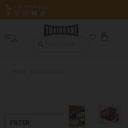
+41 79 936 23 00
0
HOME
»
RIEGEL & FOOD
»
RIEGEL & COOKIES
RIEGEL & COOKIES
FILTER