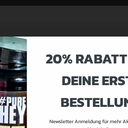
20% RABATT
DEINE ERS
BESTELLU
Klicken Sie, um Marketing Cookies zu
akzeptieren und diesen Inhalt zu aktivieren
Newsletter Anmeldung für mehr A