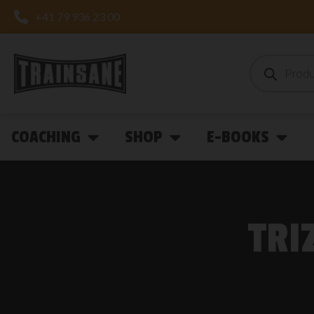
+41 79 936 23 00
COACHING
SHOP
E-BOOKS
TRI