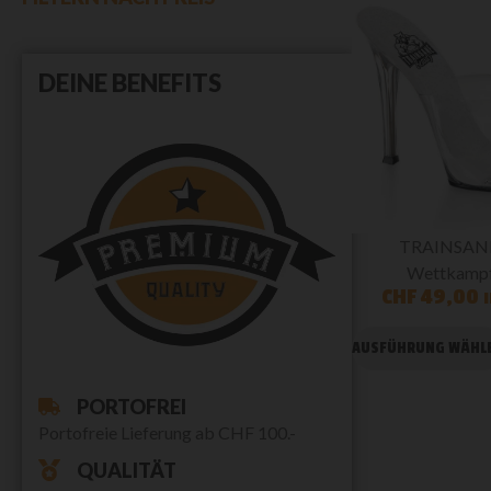
DEINE BENEFITS
TRAINSANE
Wettkampf
CHF
49,00
AUSFÜHRUNG WÄHL
PORTOFREI
Portofreie Lieferung ab CHF 100.-
QUALITÄT