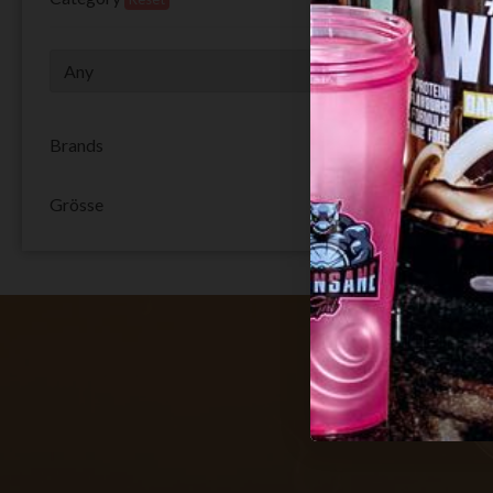
Brands
Grösse