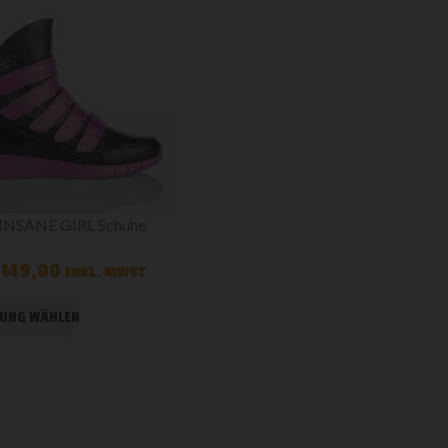
NSANE GIRL Schuhe
149,00
INKL. MWST
UNG WÄHLEN