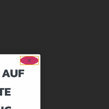
 AUF
TE