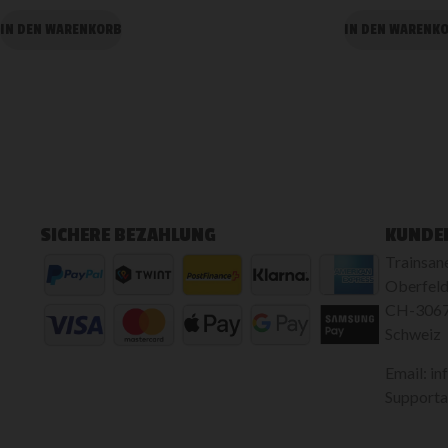
IN DEN WARENKORB
IN DEN WARENK
SICHERE BEZAHLUNG
KUNDE
Trainsan
Oberfeld
CH-3067
Schweiz
Email: in
Supportan