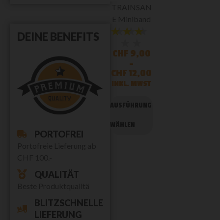
TRAINSAN
E Miniband
★★★★★
★★★
DEINE BENEFITS
★★
CHF
9,00
–
CHF
12,00
INKL. MWST
AUSFÜHRUNG
WÄHLEN
PORTOFREI
Portofreie Lieferung ab
CHF 100.-
QUALITÄT
Beste Produktqualitä
BLITZSCHNELLE
LIEFERUNG