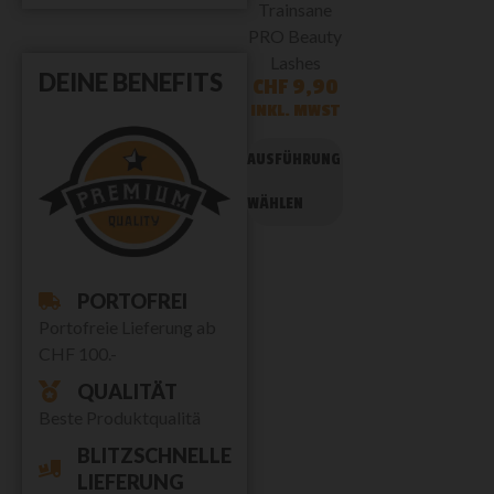
Trainsane
PRO Beauty
Lashes
DEINE BENEFITS
CHF
9,90
INKL. MWST
AUSFÜHRUNG
WÄHLEN
PORTOFREI
Portofreie Lieferung ab
CHF 100.-
QUALITÄT
Beste Produktqualitä
BLITZSCHNELLE
LIEFERUNG