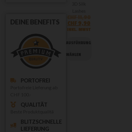
3D Silk
Lashes
CHF
11,90
DEINE BENEFITS
CHF
9,90
INKL. MWST
AUSFÜHRUNG
WÄHLEN
PORTOFREI
Portofreie Lieferung ab
CHF 100.-
QUALITÄT
Beste Produktqualitä
BLITZSCHNELLE
LIEFERUNG