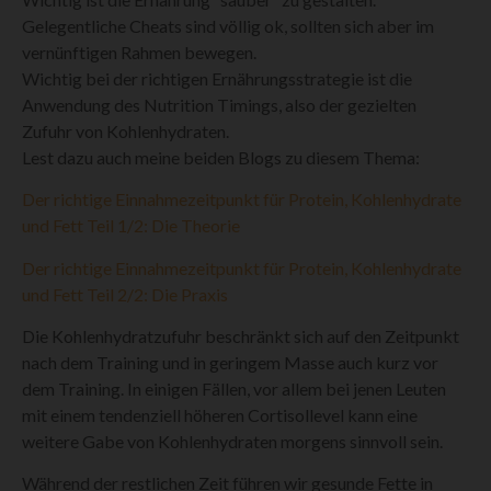
Gelegentliche Cheats sind völlig ok, sollten sich aber im
vernünftigen Rahmen bewegen.
Wichtig bei der richtigen Ernährungsstrategie ist die
Anwendung des Nutrition Timings, also der gezielten
Zufuhr von Kohlenhydraten.
Lest dazu auch meine beiden Blogs zu diesem Thema:
Der richtige Einnahmezeitpunkt für Protein, Kohlenhydrate
und Fett Teil 1/2: Die Theorie
Der richtige Einnahmezeitpunkt für Protein, Kohlenhydrate
und Fett Teil 2/2: Die Praxis
Die Kohlenhydratzufuhr beschränkt sich auf den Zeitpunkt
nach dem Training und in geringem Masse auch kurz vor
dem Training. In einigen Fällen, vor allem bei jenen Leuten
mit einem tendenziell höheren Cortisollevel kann eine
weitere Gabe von Kohlenhydraten morgens sinnvoll sein.
Während der restlichen Zeit führen wir gesunde Fette in