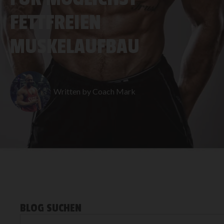
FETTFREIEN
MUSKELAUFBAU
Written by
Coach Mark
BLOG SUCHEN