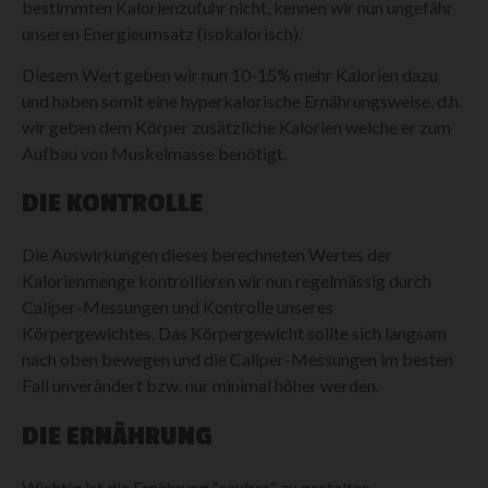
bestimmten Kalorienzufuhr nicht, kennen wir nun ungefähr
unseren Energieumsatz (isokalorisch).
Diesem Wert geben wir nun 10-15% mehr Kalorien dazu
und haben somit eine hyperkalorische Ernährungsweise, d.h.
wir geben dem Körper zusätzliche Kalorien welche er zum
Aufbau von Muskelmasse benötigt.
DIE KONTROLLE
Die Auswirkungen dieses berechneten Wertes der
Kalorienmenge kontrollieren wir nun regelmässig durch
Caliper-Messungen und Kontrolle unseres
Körpergewichtes. Das Körpergewicht sollte sich langsam
nach oben bewegen und die Caliper-Messungen im besten
Fall unverändert bzw. nur minimal höher werden.
DIE ERNÄHRUNG
Wichtig ist die Ernährung “sauber“ zu gestalten.