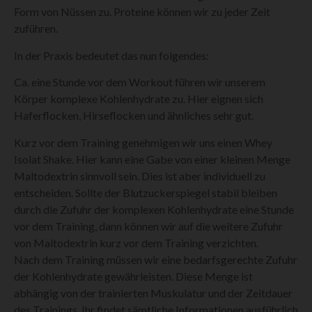
Form von Nüssen zu. Proteine können wir zu jeder Zeit
zuführen.
In der Praxis bedeutet das nun folgendes:
Ca. eine Stunde vor dem Workout führen wir unserem
Körper komplexe Kohlenhydrate zu. Hier eignen sich
Haferflocken, Hirseflocken und ähnliches sehr gut.
Kurz vor dem Training genehmigen wir uns einen Whey
Isolat Shake. Hier kann eine Gabe von einer kleinen Menge
Maltodextrin sinnvoll sein. Dies ist aber individuell zu
entscheiden. Sollte der Blutzuckerspiegel stabil bleiben
durch die Zufuhr der komplexen Kohlenhydrate eine Stunde
vor dem Training, dann können wir auf die weitere Zufuhr
von Maltodextrin kurz vor dem Training verzichten.
Nach dem Training müssen wir eine bedarfsgerechte Zufuhr
der Kohlenhydrate gewährleisten. Diese Menge ist
abhängig von der trainierten Muskulatur und der Zeitdauer
des Trainings. Ihr findet sämtliche Informationen ausführlich