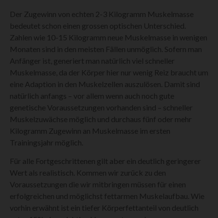
Der Zugewinn von echten 2-3 Kilogramm Muskelmasse
bedeutet schon einen grossen optischen Unterschied.
Zahlen wie 10-15 Kilogramm neue Muskelmasse in wenigen
Monaten sind in den meisten Fällen unmöglich. Sofern man
Anfänger ist, generiert man natürlich viel schneller
Muskelmasse, da der Körper hier nur wenig Reiz braucht um
eine Adaption in den Muskelzellen auszulösen. Damit sind
natürlich anfangs – vor allem wenn auch noch gute
genetische Voraussetzungen vorhanden sind – schneller
Muskelzuwächse möglich und durchaus fünf oder mehr
Kilogramm Zugewinn an Muskelmasse im ersten
Trainingsjahr möglich.
Für alle Fortgeschrittenen gilt aber ein deutlich geringerer
Wert als realistisch. Kommen wir zurück zu den
Voraussetzungen die wir mitbringen müssen für einen
erfolgreichen und möglichst fettarmen Muskelaufbau. Wie
vorhin erwähnt ist ein tiefer Körperfettanteil von deutlich