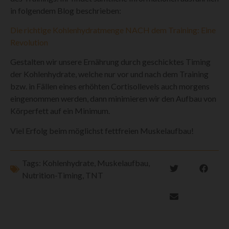
in folgendem Blog beschrieben:
Die richtige Kohlenhydratmenge NACH dem Training: Eine
Revolution
Gestalten wir unsere Ernährung durch geschicktes Timing
der Kohlenhydrate, welche nur vor und nach dem Training
bzw. in Fällen eines erhöhten Cortisollevels auch morgens
eingenommen werden, dann minimieren wir den Aufbau von
Körperfett auf ein Minimum.
Viel Erfolg beim möglichst fettfreien Muskelaufbau!
Tags:
Kohlenhydrate
,
Muskelaufbau
,
Nutrition-Timing
,
TNT