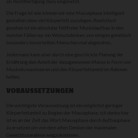
als Rechtfertigung dazu eingesetzt.
Die Frage ist wie können wir eine Massephase intelligent
gestalten ohne viel Körperfett zuzulegen. Realistisch
gesehen ist ein absoluter fettfreier Muskelaufbau in den
meisten Fällen nur ein Wunschdenken, von einigen genetisch
besonders bevorteilten Menschen mal abgesehen.
Jedermann kann aber durch eine geschickte Planung der
Ernährung den Anteil der dazugewonnen Masse in Form von
Muskeln maximieren und den Körperfettanteil im Rahmen
halten.
VORAUSSETZUNGEN
Die wichtigste Voraussetzung ist ein möglichst geringer
Körperfettanteil zu Beginn der Massephase. Ich denke hier
ist es an der Zeit das Wort Massephase durch Aufbauphase
zu ersetzen um von dem alten Denken der maximalen
Gewichtszunahme wegzukommen.