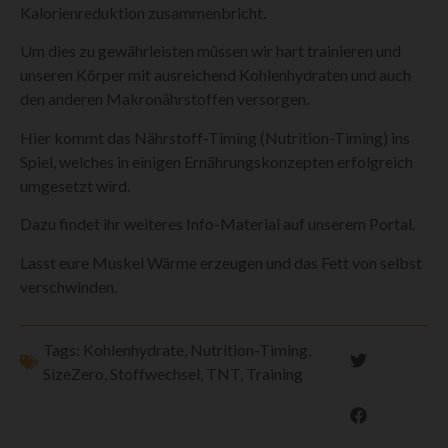
Kalorienreduktion zusammenbricht.
Um dies zu gewährleisten müssen wir hart trainieren und
unseren Körper mit ausreichend Kohlenhydraten und auch
den anderen Makronährstoffen versorgen.
Hier kommt das Nährstoff-Timing (Nutrition-Timing) ins
Spiel, welches in einigen Ernährungskonzepten erfolgreich
umgesetzt wird.
Dazu findet ihr weiteres Info-Material auf unserem Portal.
Lasst eure Muskel Wärme erzeugen und das Fett von selbst
verschwinden.
Tags:
Kohlenhydrate
,
Nutrition-Timing
,
SizeZero
,
Stoffwechsel
,
TNT
,
Training