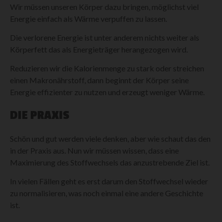
Wir müssen unseren Körper dazu bringen, möglichst viel
Energie einfach als Wärme verpuffen zu lassen.
Die verlorene Energie ist unter anderem nichts weiter als
Körperfett das als Energieträger herangezogen wird.
Reduzieren wir die Kalorienmenge zu stark oder streichen
einen Makronährstoff, dann beginnt der Körper seine
Energie effizienter zu nutzen und erzeugt weniger Wärme.
DIE PRAXIS
Schön und gut werden viele denken, aber wie schaut das den
in der Praxis aus. Nun wir müssen wissen, dass eine
Maximierung des Stoffwechsels das anzustrebende Ziel ist.
In vielen Fällen geht es erst darum den Stoffwechsel wieder
zu normalisieren, was noch einmal eine andere Geschichte
ist.