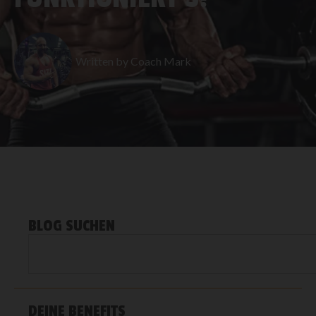
Written by
Coach Mark
BLOG SUCHEN
DEINE BENEFITS