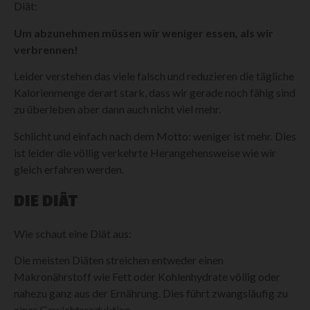
Diät:
Um abzunehmen müssen wir weniger essen, als wir
verbrennen!
Leider verstehen das viele falsch und reduzieren die tägliche
Kalorienmenge derart stark, dass wir gerade noch fähig sind
zu überleben aber dann auch nicht viel mehr.
Schlicht und einfach nach dem Motto: weniger ist mehr. Dies
ist leider die völlig verkehrte Herangehensweise wie wir
gleich erfahren werden.
DIE DIÄT
Wie schaut eine Diät aus:
Die meisten Diäten streichen entweder einen
Makronährstoff wie Fett oder Kohlenhydrate völlig oder
nahezu ganz aus der Ernährung. Dies führt zwangsläufig zu
einer Gewichtsreduktion.