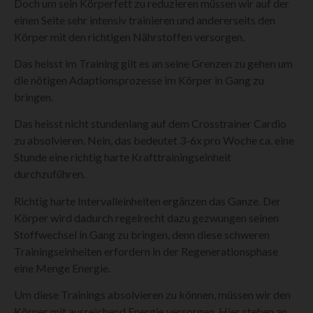
Doch um sein Körperfett zu reduzieren müssen wir auf der
einen Seite sehr intensiv trainieren und andererseits den
Körper mit den richtigen Nährstoffen versorgen.
Das heisst im Training gilt es an seine Grenzen zu gehen um
die nötigen Adaptionsprozesse im Körper in Gang zu
bringen.
Das heisst nicht stundenlang auf dem Crosstrainer Cardio
zu absolvieren. Nein, das bedeutet 3-6x pro Woche ca. eine
Stunde eine richtig harte Krafttrainingseinheit
durchzuführen.
Richtig harte Intervalleinheiten ergänzen das Ganze. Der
Körper wird dadurch regelrecht dazu gezwungen seinen
Stoffwechsel in Gang zu bringen, denn diese schweren
Trainingseinheiten erfordern in der Regenerationsphase
eine Menge Energie.
Um diese Trainings absolvieren zu können, müssen wir den
Körper mit ausreichend Energie versorgen. Hier stehen an