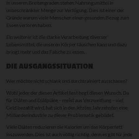
In unseren Breitengraden stehen Nahrungsmittel in
unbeschränkter Menge zur Verfügung. Dies ist einer der
Gründe warum viele Menschen einen gesunden Bezug zum
Essen verloren haben.
Ein weiterer ist die starke Verarbeitung diverser
Lebensmittel, die unseren Körper täuschen kann und dazu
bringt mehr und das Falsche zu essen.
DIE AUSGANGSSITUATION
Wer möchte nicht schlank und durchtrainiert ausschauen?
Wohl jeder der diesen Artikel liest hegt diesen Wunsch. Da
für Diäten und Diätpläne – meist aus Verzweiflung – viel
Geld bezahlt wird, hat sich in den letzten Jahrzehnten eine
Milliardenindustrie zu dieser Problematik gebildet.
Viele Diäten reduzieren die Kalorien um das Körperfett
loszuwerden. Dies ist auch völlig richtig, denn es gilt für jede