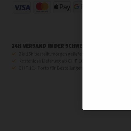
CH-3067
Schweiz
Email: in
Supportan
24H VERSAND IN DER SCHWEIZ
SOCIAL
Bis 15h bestellt, morgen geliefert
Kostenlose Lieferung ab CHF 100.- Einkauf
CHF 10.- Porto für Bestellungen < CHF 100.-