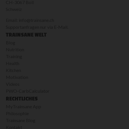
CH-3067 Boll
Schweiz
Email: info@trainsane.ch
Supportanfragen nur via E-Mail.
TRAINSANE WELT
Blog
Nutrition
Training
Health
Kitchen
Motivation
Videos
PWO-CarbCalculator
RECHTLICHES
MyTrainsane App
Philosophie
Trainsane Blog
Kontakt