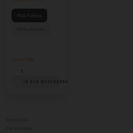
ZURÜCKSETZEN
Pink Pattern
White Pattern
50 vorrätig
IN DEN WARENKORB
24-040
SKU
CATEGORIES