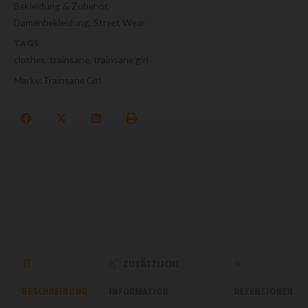
Bekleidung & Zubehör
,
Damenbekleidung
,
Street Wear
TAGS
clothes
,
trainsane
,
trainsane girl
Marke:
Trainsane Girl
ZUSÄTZLICHE
BESCHREIBUNG
INFORMATION
REZENSIONEN