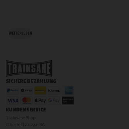
WEITERLESEN
A
SICHERE BEZAHLUNG
KUNDENSERVICE
Trainsane Shop
Oberfeldstrasse 3A