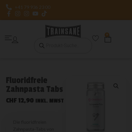
+41 79 936 23 00
0
Fluoridfreie
Zahnpasta Tabs
CHF
12,90
INKL. MWST
Die fluoridfreien
Zahnpasta-Tabs von