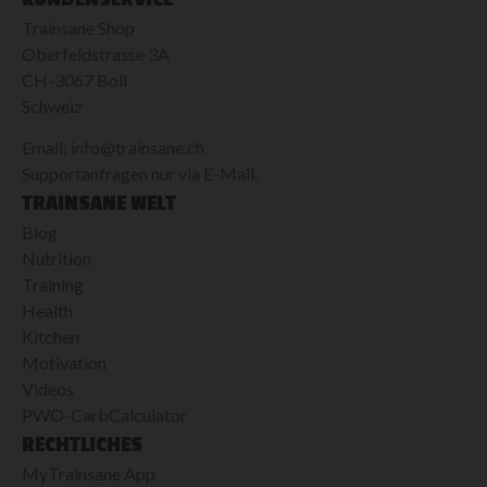
Trainsane Shop
Oberfeldstrasse 3A
CH-3067 Boll
Schweiz
Email: info@trainsane.ch
Supportanfragen nur via E-Mail.
TRAINSANE WELT
Blog
Nutrition
Training
Health
Kitchen
Motivation
Videos
PWO-CarbCalculator
RECHTLICHES
MyTrainsane App