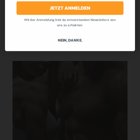
die bei uns allen so beliebt war! Cremig,...
JETZT ANMELDEN
Mit der Anmeldung bist du einverstanden Newsletters von
MEHR LESEN
uns zu erhakten.
NEIN, DANKE.