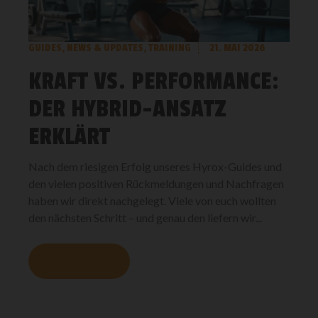
GUIDES
,
NEWS & UPDATES
,
TRAINING
21. MAI 2026
KRAFT VS. PERFORMANCE:
DER HYBRID-ANSATZ
ERKLÄRT
Nach dem riesigen Erfolg unseres Hyrox-Guides und
den vielen positiven Rückmeldungen und Nachfragen
haben wir direkt nachgelegt. Viele von euch wollten
den nächsten Schritt – und genau den liefern wir...
MEHR LESEN