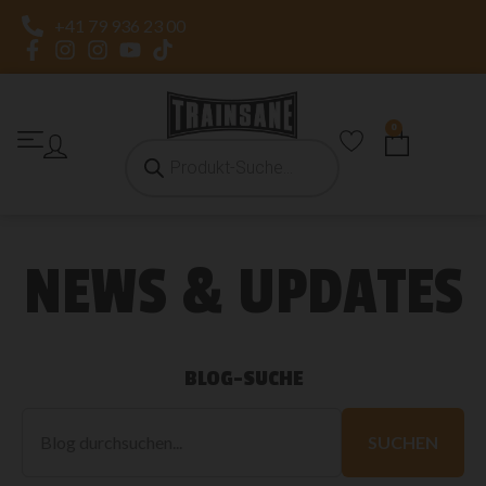
+41 79 936 23 00
0
NEWS & UPDATES
BLOG-SUCHE
Blog
durchsuchen
SUCHEN