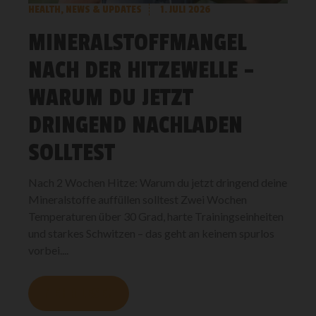
HEALTH
,
NEWS & UPDATES
1. JULI 2026
MINERALSTOFFMANGEL
NACH DER HITZEWELLE –
WARUM DU JETZT
DRINGEND NACHLADEN
SOLLTEST
Nach 2 Wochen Hitze: Warum du jetzt dringend deine
Mineralstoffe auffüllen solltest Zwei Wochen
Temperaturen über 30 Grad, harte Trainingseinheiten
und starkes Schwitzen – das geht an keinem spurlos
vorbei....
MEHR LESEN