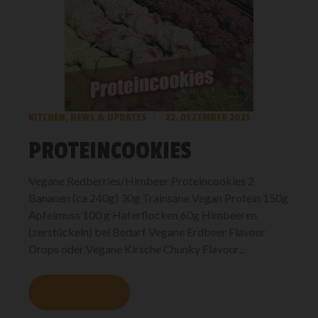
KITCHEN
,
NEWS & UPDATES
22. DEZEMBER 2021
PROTEINCOOKIES
Vegane Redberries/Himbeer Proteincookies 2
Bananen (ca 240g) 30g Trainsane Vegan Protein 150g
Apfelmuss 100 g Haferflocken 60g Himbeeren
(zerstückeln) bei Bedarf Vegane Erdbeer Flavour
Drops oder Vegane Kirsche Chunky Flavour...
MEHR LESEN