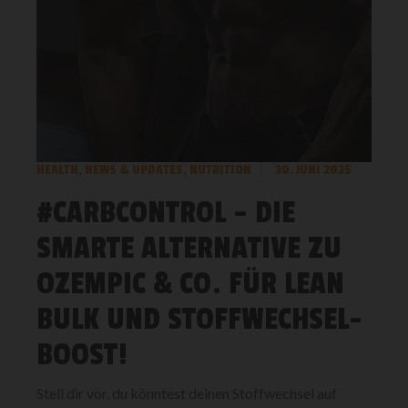
HEALTH
,
NEWS & UPDATES
,
NUTRITION
30. JUNI 2025
#CARBCONTROL – DIE
SMARTE ALTERNATIVE ZU
OZEMPIC & CO. FÜR LEAN
BULK UND STOFFWECHSEL-
BOOST!
Stell dir vor, du könntest deinen Stoffwechsel auf