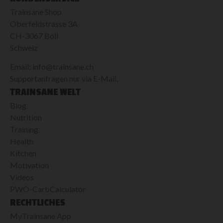
Trainsane Shop
Oberfeldstrasse 3A
CH-3067 Boll
Schweiz
Email: info@trainsane.ch
Supportanfragen nur via E-Mail.
TRAINSANE WELT
Blog
Nutrition
Training
Health
Kitchen
Motivation
Videos
PWO-CarbCalculator
RECHTLICHES
MyTrainsane App