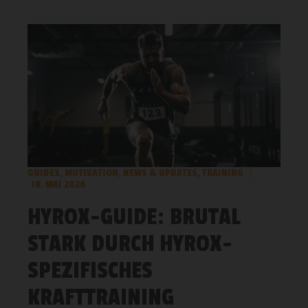
GUIDES
,
MOTIVATION
,
NEWS & UPDATES
,
TRAINING
18. MAI 2026
HYROX-GUIDE: BRUTAL
STARK DURCH HYROX-
SPEZIFISCHES
KRAFTTRAINING