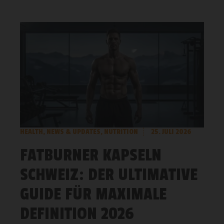
HEALTH
,
NEWS & UPDATES
,
NUTRITION
25. JULI 2026
FATBURNER KAPSELN
SCHWEIZ: DER ULTIMATIVE
GUIDE FÜR MAXIMALE
DEFINITION 2026