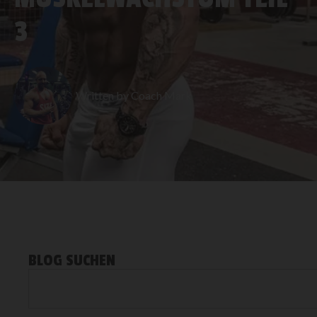
3
Written by
Coach Mark
BLOG SUCHEN