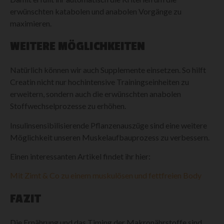
erwünschten katabolen und anabolen Vorgänge zu
maximieren.
WEITERE MÖGLICHKEITEN
Natürlich können wir auch Supplemente einsetzen. So hilft
Creatin nicht nur hochintensive Trainingseinheiten zu
erweitern, sondern auch die erwünschten anabolen
Stoffwechselprozesse zu erhöhen.
Insulinsensibilisierende Pflanzenauszüge sind eine weitere
Möglichkeit unseren Muskelaufbauprozess zu verbessern.
Einen interessanten Artikel findet ihr hier:
Mit Zimt & Co zu einem muskulösen und fettfreien Body
FAZIT
Die Ernährung und das Timing der Makronährstoffe sind