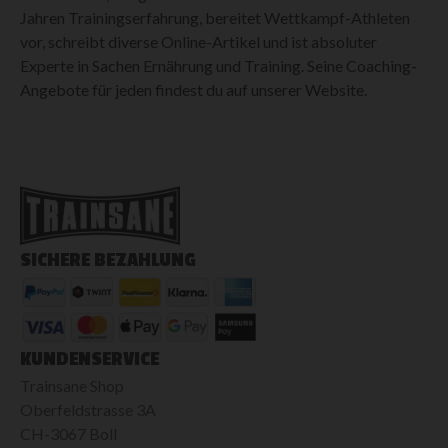
Jahren Trainingserfahrung, bereitet Wettkampf-Athleten
vor, schreibt diverse Online-Artikel und ist absoluter
Experte in Sachen Ernährung und Training. Seine Coaching-
Angebote für jeden findest du auf unserer Website.
SICHERE BEZAHLUNG
KUNDENSERVICE
Trainsane Shop
Oberfeldstrasse 3A
CH-3067 Boll