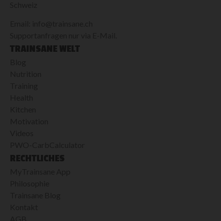
Schweiz
Email: info@trainsane.ch
Supportanfragen nur via E-Mail.
TRAINSANE WELT
Blog
Nutrition
Training
Health
Kitchen
Motivation
Videos
PWO-CarbCalculator
RECHTLICHES
MyTrainsane App
Philosophie
Trainsane Blog
Kontakt
AGB