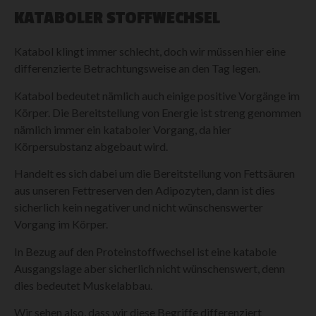
KATABOLER STOFFWECHSEL
Katabol klingt immer schlecht, doch wir müssen hier eine
differenzierte Betrachtungsweise an den Tag legen.
Katabol bedeutet nämlich auch einige positive Vorgänge im
Körper. Die Bereitstellung von Energie ist streng genommen
nämlich immer ein kataboler Vorgang, da hier
Körpersubstanz abgebaut wird.
Handelt es sich dabei um die Bereitstellung von Fettsäuren
aus unseren Fettreserven den Adipozyten, dann ist dies
sicherlich kein negativer und nicht wünschenswerter
Vorgang im Körper.
In Bezug auf den Proteinstoffwechsel ist eine katabole
Ausgangslage aber sicherlich nicht wünschenswert, denn
dies bedeutet Muskelabbau.
Wir sehen also, dass wir diese Begriffe differenziert