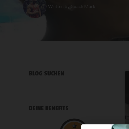
Written by
Coach Mark
BLOG SUCHEN
DEINE BENEFITS