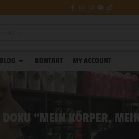
BLOG
KONTAKT
MY ACCOUNT
F DOKU “MEIN KÖRPER, MEI