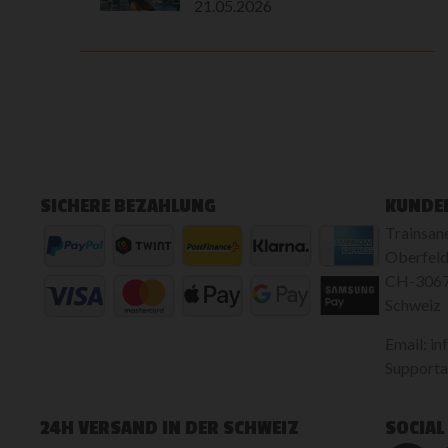
21.05.2026
SICHERE BEZAHLUNG
KUNDE
Trainsan
Oberfeld
CH-3067
Schweiz
Email: in
Supportan
24H VERSAND IN DER SCHWEIZ
SOCIAL