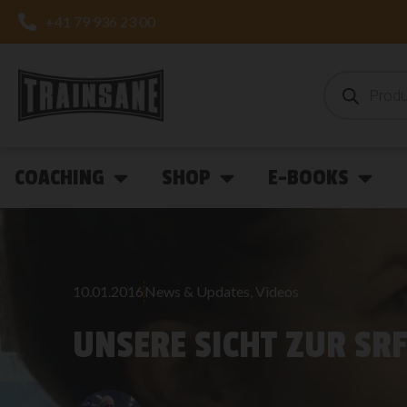
+41 79 936 23 00
COACHING
SHOP
E-BOOKS
10.01.2016
News & Updates
,
Videos
UNSERE SICHT ZUR SR