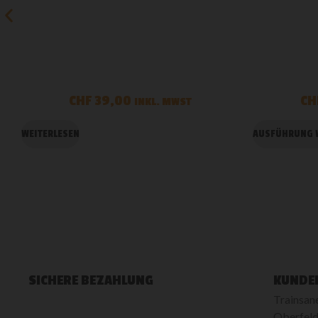
CHF
39,00
CH
INKL. MWST
WEITERLESEN
AUSFÜHRUNG 
SICHERE BEZAHLUNG
KUNDE
Trainsan
Oberfeld