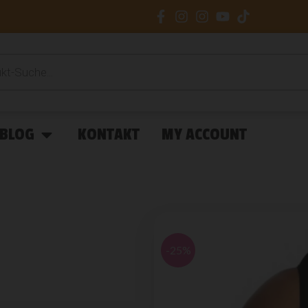
BLOG
KONTAKT
MY ACCOUNT
-25%