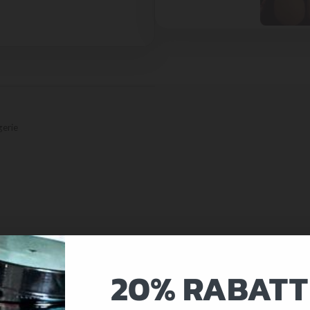
gerie
20% RABATT