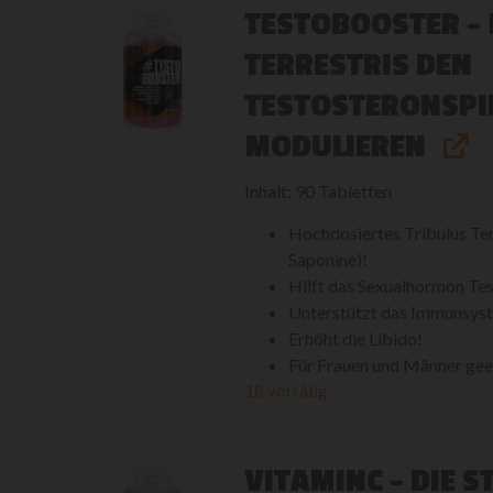
TESTOBOOSTER - 
TERRESTRIS DEN
TESTOSTERONSPI
MODULIEREN
Inhalt: 90 Tabletten
Hochdosiertes Tribulus Ter
Saponine)!
Hilft das Sexualhormon Tes
Unterstützt das Immunsys
Erhöht die Libido!
Für Frauen und Männer gee
18 vorrätig
VITAMINC - DIE 