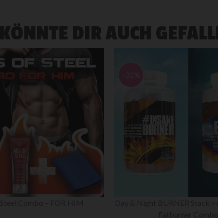
 KÖNNTE DIR AUCH GEFALL
EBLOCKER – Bringe deinen 
BURNER Stack – die ultimative
Balance
Fatburner Combo