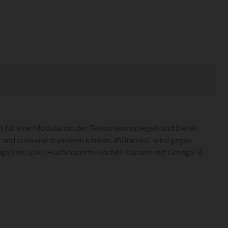
 für eine Modulation des Testosteronspiegels und bietet
r und schwerer trainieren können. #VitaminC wird gegen
ega3 ins Spiel. Hochdosierte Fischöl-Kapseln mit Omega-3-