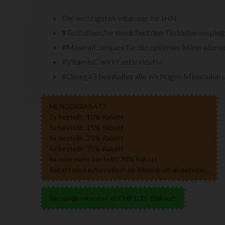
Die wichtigsten Vitamine für IHN
#TestoBooster moduliert den Testosteronspieg
#MineralComplex für die optimale Mineralienv
#VitaminC wirkt antioxidativ
#Omega3 beinhaltet alle wichtigen Mineralien 
MENGENRABATT
2x bestellt: 10% Rabatt
3x bestellt: 15% Rabatt
4x bestellt: 20% Rabatt
5x bestellt: 25% Rabatt
6x oder mehr bestellt: 30% Rabatt
Rabatt wird automatisch im Warenkorb abgezogen.
Versandkostenfrei ab CHF 100.- Einkauf!