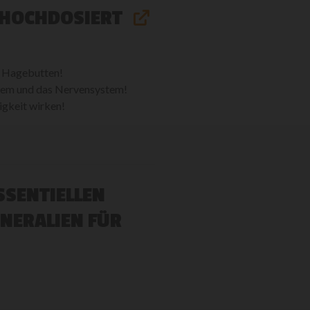
 HOCHDOSIERT
 Hagebutten!
tem und das Nervensystem!
gkeit wirken!
ESSENTIELLEN
NERALIEN FÜR