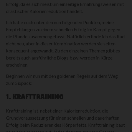
Erfolg, da es sich meist um einseitige Ernährungsweisen mit
drastischer Kalorienreduktion handelt.
Ich habe euch unter den nun folgenden Punkten, meine
Empfehlungen zu einem schnellen Erfolg im Kampf gegen
die Pfunde zusammengefasst. Natürlich erfinde ich das Rad
nicht neu, aber in dieser Kombination werden sie selten
konsequent angewandt. Zu den einzelnen Themen gibt es
bereits auch ausführliche Blogs bzw. werden in Kürze
erscheinen.
Beginnen wir nun mit den goldenen Regeln auf dem Weg
zum Sixpack:
1. KRAFTTRAINING
Krafttraining ist, nebst einer Kalorienreduktion, die
Grundvoraussetzung für einen schnellen und dauerhaften
Erfolg beim Reduzieren des Körperfetts. Krafttraining baut
neue Muskelmasse auf. Jedes dazugewonnene Gramm