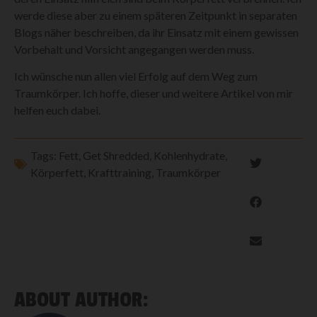
werde diese aber zu einem späteren Zeitpunkt in separaten
Blogs näher beschreiben, da ihr Einsatz mit einem gewissen
Vorbehalt und Vorsicht angegangen werden muss.
Ich wünsche nun allen viel Erfolg auf dem Weg zum
Traumkörper. Ich hoffe, dieser und weitere Artikel von mir
helfen euch dabei.
Tags:
Fett
,
Get Shredded
,
Kohlenhydrate
,
Körperfett
,
Krafttraining
,
Traumkörper
ABOUT AUTHOR: