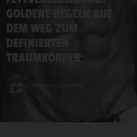
GOLDENE REGELN AUF
DEM WEG ZUM
DEFINIERTEN
TRAUMKÖRPER
Written by
Coach Mark