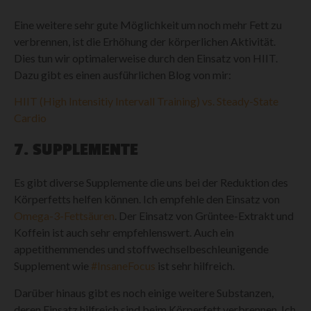
Eine weitere sehr gute Möglichkeit um noch mehr Fett zu
verbrennen, ist die Erhöhung der körperlichen Aktivität.
Dies tun wir optimalerweise durch den Einsatz von HIIT.
Dazu gibt es einen ausführlichen Blog von mir:
HIIT (High Intensitiy Intervall Training) vs. Steady-State
Cardio
7. SUPPLEMENTE
Es gibt diverse Supplemente die uns bei der Reduktion des
Körperfetts helfen können. Ich empfehle den Einsatz von
Omega-3-Fettsäuren
. Der Einsatz von Grüntee-Extrakt und
Koffein ist auch sehr empfehlenswert. Auch ein
appetithemmendes und stoffwechselbeschleunigende
Supplement wie
#InsaneFocus
ist sehr hilfreich.
Darüber hinaus gibt es noch einige weitere Substanzen,
deren Einsatz hilfreich sind beim Körperfett verbrennen. Ich