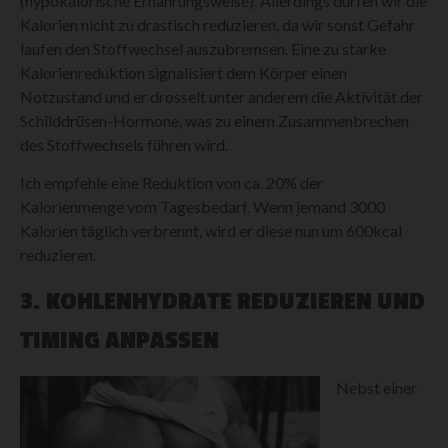
(hypokalorische Ernährungsweise). Allerdings dürfen wir die
Kalorien nicht zu drastisch reduzieren, da wir sonst Gefahr
laufen den Stoffwechsel auszubremsen. Eine zu starke
Kalorienreduktion signalisiert dem Körper einen
Notzustand und er drosselt unter anderem die Aktivität der
Schilddrüsen-Hormone, was zu einem Zusammenbrechen
des Stoffwechsels führen wird.
Ich empfehle eine Reduktion von ca. 20% der
Kalorienmenge vom Tagesbedarf. Wenn jemand 3000
Kalorien täglich verbrennt, wird er diese nun um 600kcal
reduzieren.
3. KOHLENHYDRATE REDUZIEREN UND
TIMING ANPASSEN
Nebst einer