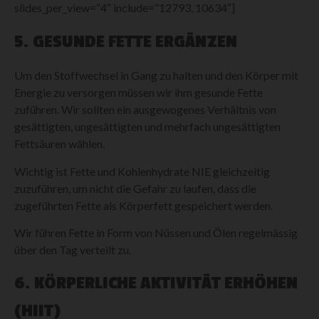
slides_per_view=”4″ include=”12793, 10634″]
5. GESUNDE FETTE ERGÄNZEN
Um den Stoffwechsel in Gang zu halten und den Körper mit
Energie zu versorgen müssen wir ihm gesunde Fette
zuführen. Wir sollten ein ausgewogenes Verhältnis von
gesättigten, ungesättigten und mehrfach ungesättigten
Fettsäuren wählen.
Wichtig ist Fette und Kohlenhydrate NIE gleichzeitig
zuzuführen, um nicht die Gefahr zu laufen, dass die
zugeführten Fette als Körperfett gespeichert werden.
Wir führen Fette in Form von Nüssen und Ölen regelmässig
über den Tag verteilt zu.
6. KÖRPERLICHE AKTIVITÄT ERHÖHEN
(HIIT)