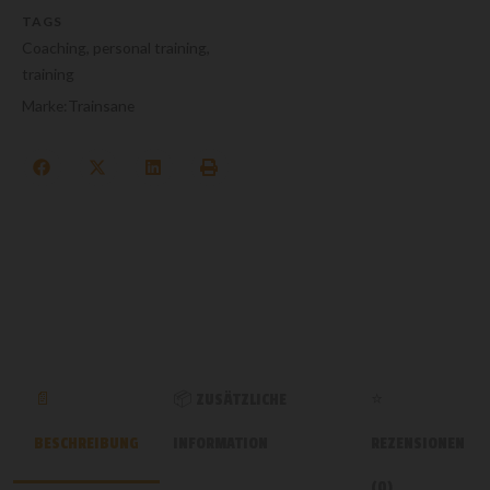
TAGS
Coaching
,
personal training
,
training
Marke:
Trainsane
ZUSÄTZLICHE
BESCHREIBUNG
INFORMATION
REZENSIONEN
(0)