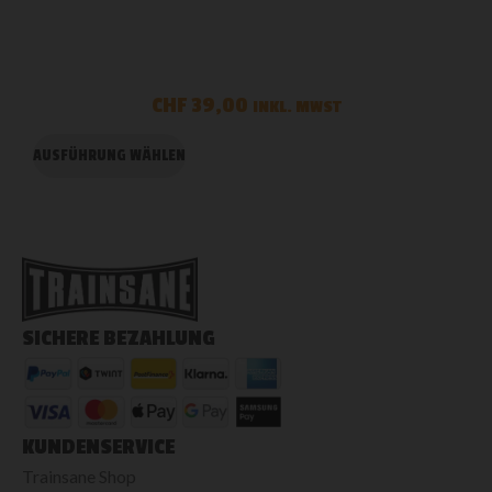
CHF
39,00
INKL. MWST
AUSFÜHRUNG WÄHLEN
A
SICHERE BEZAHLUNG
KUNDENSERVICE
Trainsane Shop