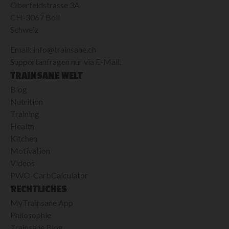
Oberfeldstrasse 3A
CH-3067 Boll
Schweiz
Email: info@trainsane.ch
Supportanfragen nur via E-Mail.
TRAINSANE WELT
Blog
Nutrition
Training
Health
Kitchen
Motivation
Videos
PWO-CarbCalculator
RECHTLICHES
MyTrainsane App
Philosophie
Trainsane Blog