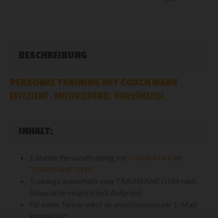
BESCHREIBUNG
PERSONAL TRAINING MIT COACH MARK
EFFIZIENT. MOTIVIEREND. PERSÖNLICH.
INHALT:
1 Stunde Personaltraining mit
Coach Mark
im
TRAINSANE GYM
Trainings ausserhalb vom TRAINSANE GYM nach
Absprache möglich (mit Aufpreis)
Für einen Termin wirst du anschliessend per E-Mail
kontaktiert