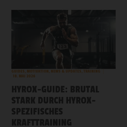
GUIDES
,
MOTIVATION
,
NEWS & UPDATES
,
TRAINING
18. MAI 2026
HYROX-GUIDE: BRUTAL
STARK DURCH HYROX-
SPEZIFISCHES
KRAFTTRAINING