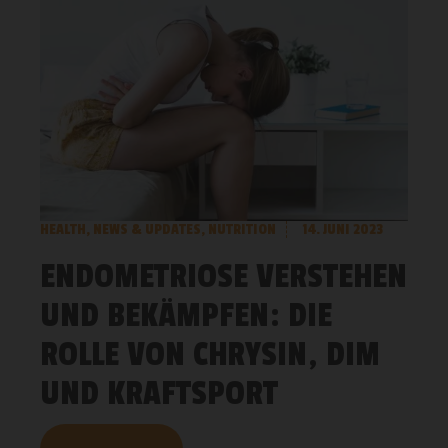
HEALTH
,
NEWS & UPDATES
,
NUTRITION
14. JUNI 2023
ENDOMETRIOSE VERSTEHEN
UND BEKÄMPFEN: DIE
ROLLE VON CHRYSIN, DIM
UND KRAFTSPORT