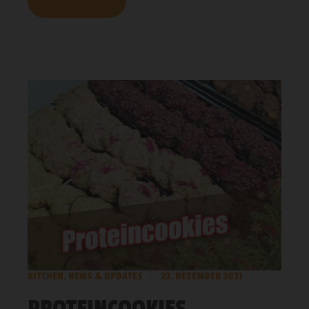
MEHR LESEN
KITCHEN
,
NEWS & UPDATES
22. DEZEMBER 2021
PROTEINCOOKIES