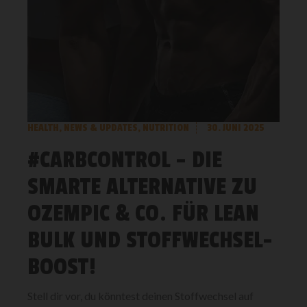
HEALTH
,
NEWS & UPDATES
,
NUTRITION
30. JUNI 2025
#CARBCONTROL – DIE
SMARTE ALTERNATIVE ZU
OZEMPIC & CO. FÜR LEAN
BULK UND STOFFWECHSEL-
BOOST!
Stell dir vor, du könntest deinen Stoffwechsel auf