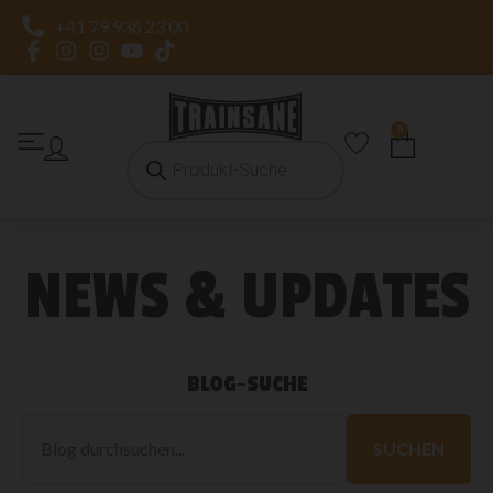
+41 79 936 23 00
0
NEWS & UPDATES
BLOG-SUCHE
Blog
durchsuchen
SUCHEN