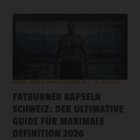
HEALTH
,
NEWS & UPDATES
,
NUTRITION
25. JULI 2026
FATBURNER KAPSELN
SCHWEIZ: DER ULTIMATIVE
GUIDE FÜR MAXIMALE
DEFINITION 2026