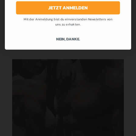
die bei uns allen so beliebt war! Cremig,...
JETZT ANMELDEN
Mit der Anmeldung bist du einverstanden Newsletters von
MEHR LESEN
uns zu erhakten.
NEIN, DANKE.