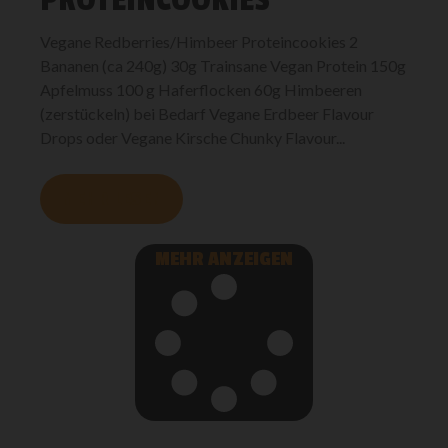
Vegane Redberries/Himbeer Proteincookies 2
Bananen (ca 240g) 30g Trainsane Vegan Protein 150g
Apfelmuss 100 g Haferflocken 60g Himbeeren
(zerstückeln) bei Bedarf Vegane Erdbeer Flavour
Drops oder Vegane Kirsche Chunky Flavour...
MEHR LESEN
MEHR ANZEIGEN