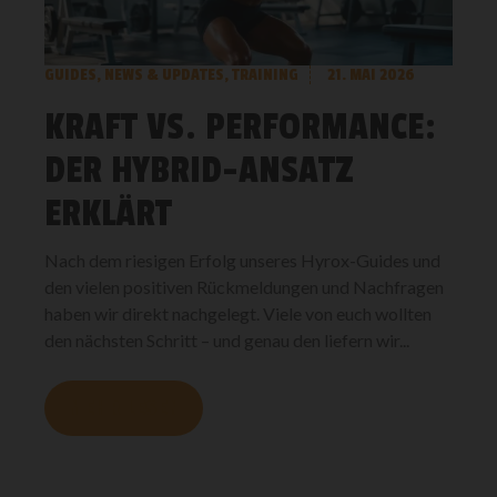
GUIDES
,
NEWS & UPDATES
,
TRAINING
21. MAI 2026
KRAFT VS. PERFORMANCE:
DER HYBRID-ANSATZ
ERKLÄRT
Nach dem riesigen Erfolg unseres Hyrox-Guides und
den vielen positiven Rückmeldungen und Nachfragen
haben wir direkt nachgelegt. Viele von euch wollten
den nächsten Schritt – und genau den liefern wir...
MEHR LESEN