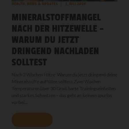
HEALTH
,
NEWS & UPDATES
1. JULI 2026
MINERALSTOFFMANGEL
NACH DER HITZEWELLE –
WARUM DU JETZT
DRINGEND NACHLADEN
SOLLTEST
Nach 2 Wochen Hitze: Warum du jetzt dringend deine
Mineralstoffe auffüllen solltest Zwei Wochen
Temperaturen über 30 Grad, harte Trainingseinheiten
und starkes Schwitzen – das geht an keinem spurlos
vorbei....
MEHR LESEN