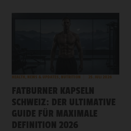
HEALTH
,
NEWS & UPDATES
,
NUTRITION
25. JULI 2026
FATBURNER KAPSELN
SCHWEIZ: DER ULTIMATIVE
GUIDE FÜR MAXIMALE
DEFINITION 2026