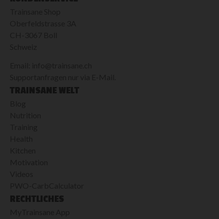
Trainsane Shop
Oberfeldstrasse 3A
CH-3067 Boll
Schweiz
Email: info@trainsane.ch
Supportanfragen nur via E-Mail.
TRAINSANE WELT
Blog
Nutrition
Training
Health
Kitchen
Motivation
Videos
PWO-CarbCalculator
RECHTLICHES
MyTrainsane App