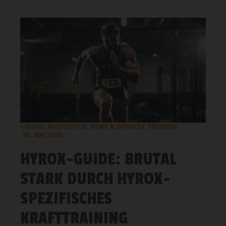
GUIDES
,
MOTIVATION
,
NEWS & UPDATES
,
TRAINING
18. MAI 2026
HYROX-GUIDE: BRUTAL
STARK DURCH HYROX-
SPEZIFISCHES
KRAFTTRAINING