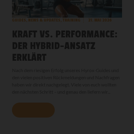
GUIDES
,
NEWS & UPDATES
,
TRAINING
21. MAI 2026
KRAFT VS. PERFORMANCE:
DER HYBRID-ANSATZ
ERKLÄRT
Nach dem riesigen Erfolg unseres Hyrox-Guides und
den vielen positiven Rückmeldungen und Nachfragen
haben wir direkt nachgelegt. Viele von euch wollten
den nächsten Schritt – und genau den liefern wir...
MEHR LESEN