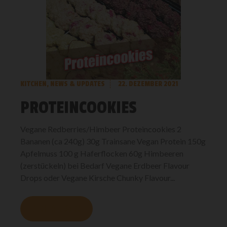
KITCHEN
,
NEWS & UPDATES
22. DEZEMBER 2021
PROTEINCOOKIES
Vegane Redberries/Himbeer Proteincookies 2
Bananen (ca 240g) 30g Trainsane Vegan Protein 150g
Apfelmuss 100 g Haferflocken 60g Himbeeren
(zerstückeln) bei Bedarf Vegane Erdbeer Flavour
Drops oder Vegane Kirsche Chunky Flavour...
MEHR LESEN