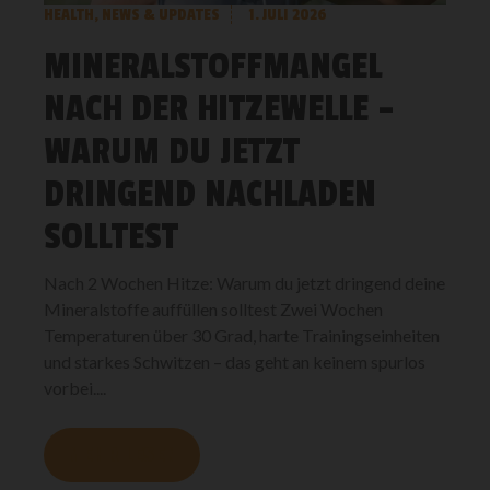
HEALTH
,
NEWS & UPDATES
1. JULI 2026
MINERALSTOFFMANGEL
NACH DER HITZEWELLE –
WARUM DU JETZT
DRINGEND NACHLADEN
SOLLTEST
Nach 2 Wochen Hitze: Warum du jetzt dringend deine
Mineralstoffe auffüllen solltest Zwei Wochen
Temperaturen über 30 Grad, harte Trainingseinheiten
und starkes Schwitzen – das geht an keinem spurlos
vorbei....
MEHR LESEN