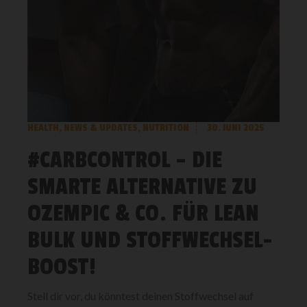
HEALTH
,
NEWS & UPDATES
,
NUTRITION
30. JUNI 2025
#CARBCONTROL – DIE
SMARTE ALTERNATIVE ZU
OZEMPIC & CO. FÜR LEAN
BULK UND STOFFWECHSEL-
BOOST!
Stell dir vor, du könntest deinen Stoffwechsel auf