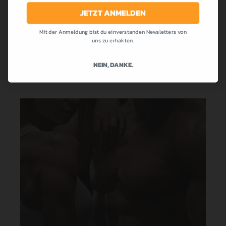
die bei uns allen so beliebt war! Cremig,...
JETZT ANMELDEN
Mit der Anmeldung bist du einverstanden Newsletters von
MEHR LESEN
uns zu erhakten.
NEIN, DANKE.