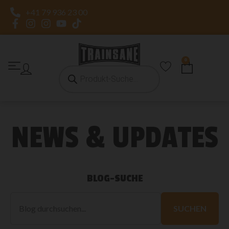
+41 79 936 23 00
0
NEWS & UPDATES
BLOG-SUCHE
Blog
durchsuchen
SUCHEN