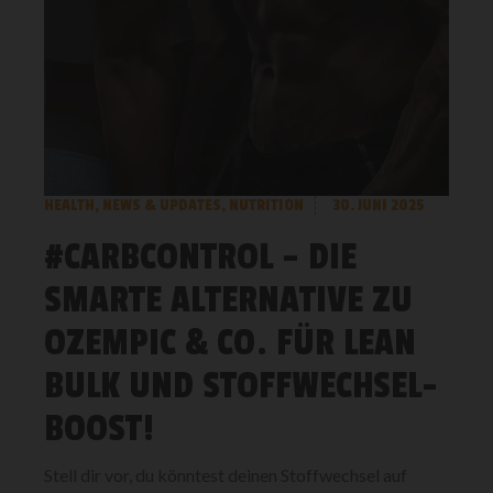
HEALTH
,
NEWS & UPDATES
,
NUTRITION
30. JUNI 2025
#CARBCONTROL – DIE
SMARTE ALTERNATIVE ZU
OZEMPIC & CO. FÜR LEAN
BULK UND STOFFWECHSEL-
BOOST!
Stell dir vor, du könntest deinen Stoffwechsel auf