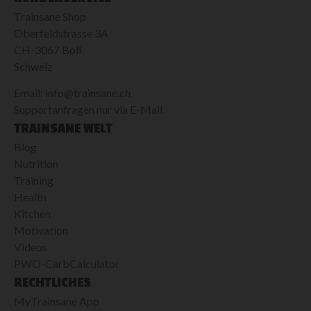
Trainsane Shop
Oberfeldstrasse 3A
CH-3067 Boll
Schweiz
Email: info@trainsane.ch
Supportanfragen nur via E-Mail.
TRAINSANE WELT
Blog
Nutrition
Training
Health
Kitchen
Motivation
Videos
PWO-CarbCalculator
RECHTLICHES
MyTrainsane App