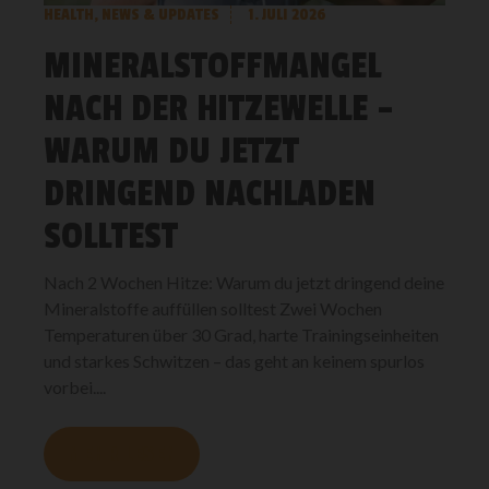
HEALTH
,
NEWS & UPDATES
1. JULI 2026
MINERALSTOFFMANGEL
NACH DER HITZEWELLE –
WARUM DU JETZT
DRINGEND NACHLADEN
SOLLTEST
Nach 2 Wochen Hitze: Warum du jetzt dringend deine
Mineralstoffe auffüllen solltest Zwei Wochen
Temperaturen über 30 Grad, harte Trainingseinheiten
und starkes Schwitzen – das geht an keinem spurlos
vorbei....
MEHR LESEN