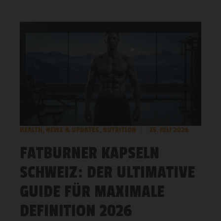
HEALTH
,
NEWS & UPDATES
,
NUTRITION
25. JULI 2026
FATBURNER KAPSELN
SCHWEIZ: DER ULTIMATIVE
GUIDE FÜR MAXIMALE
DEFINITION 2026