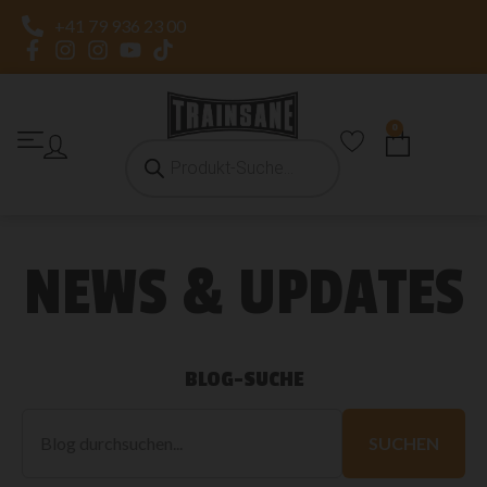
+41 79 936 23 00
0
NEWS & UPDATES
BLOG-SUCHE
Blog
durchsuchen
SUCHEN