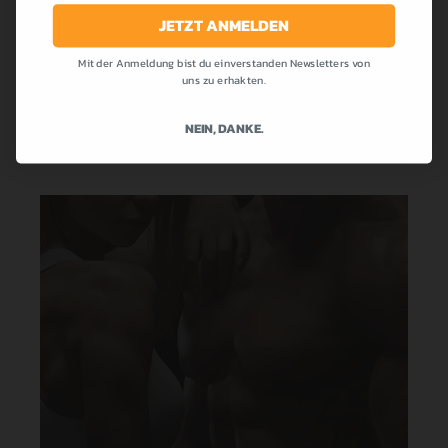
die bei uns allen so beliebt war! Cremig,...
JETZT ANMELDEN
Mit der Anmeldung bist du einverstanden Newsletters von
MEHR LESEN
uns zu erhakten.
NEIN, DANKE.