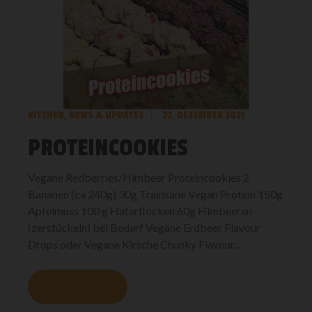
KITCHEN
,
NEWS & UPDATES
22. DEZEMBER 2021
PROTEINCOOKIES
Vegane Redberries/Himbeer Proteincookies 2
Bananen (ca 240g) 30g Trainsane Vegan Protein 150g
Apfelmuss 100 g Haferflocken 60g Himbeeren
(zerstückeln) bei Bedarf Vegane Erdbeer Flavour
Drops oder Vegane Kirsche Chunky Flavour...
MEHR LESEN