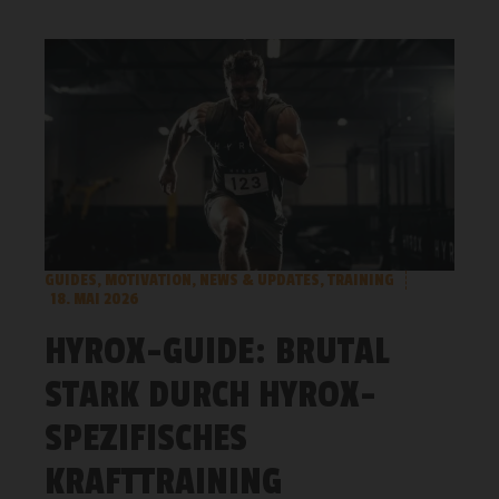
GUIDES
,
MOTIVATION
,
NEWS & UPDATES
,
TRAINING
18. MAI 2026
HYROX-GUIDE: BRUTAL
STARK DURCH HYROX-
SPEZIFISCHES
KRAFTTRAINING