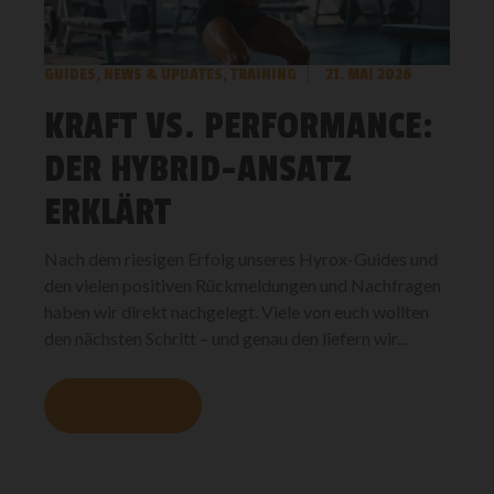
GUIDES
,
NEWS & UPDATES
,
TRAINING
21. MAI 2026
KRAFT VS. PERFORMANCE:
DER HYBRID-ANSATZ
ERKLÄRT
Nach dem riesigen Erfolg unseres Hyrox-Guides und
den vielen positiven Rückmeldungen und Nachfragen
haben wir direkt nachgelegt. Viele von euch wollten
den nächsten Schritt – und genau den liefern wir...
MEHR LESEN