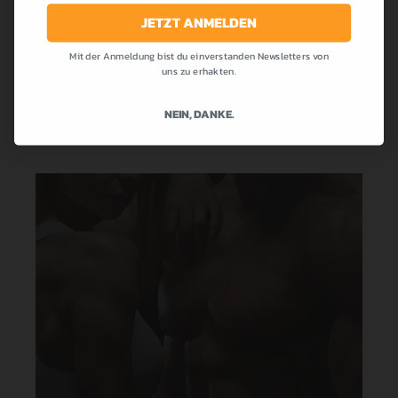
die bei uns allen so beliebt war! Cremig,...
JETZT ANMELDEN
Mit der Anmeldung bist du einverstanden Newsletters von
MEHR LESEN
uns zu erhakten.
NEIN, DANKE.