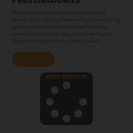
Vegane Redberries/Himbeer Proteincookies 2
Bananen (ca 240g) 30g Trainsane Vegan Protein 150g
Apfelmuss 100 g Haferflocken 60g Himbeeren
(zerstückeln) bei Bedarf Vegane Erdbeer Flavour
Drops oder Vegane Kirsche Chunky Flavour...
MEHR LESEN
MEHR ANZEIGEN