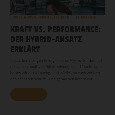
GUIDES
,
NEWS & UPDATES
,
TRAINING
21. MAI 2026
KRAFT VS. PERFORMANCE:
DER HYBRID-ANSATZ
ERKLÄRT
Nach dem riesigen Erfolg unseres Hyrox-Guides und
den vielen positiven Rückmeldungen und Nachfragen
haben wir direkt nachgelegt. Viele von euch wollten
den nächsten Schritt – und genau den liefern wir...
MEHR LESEN