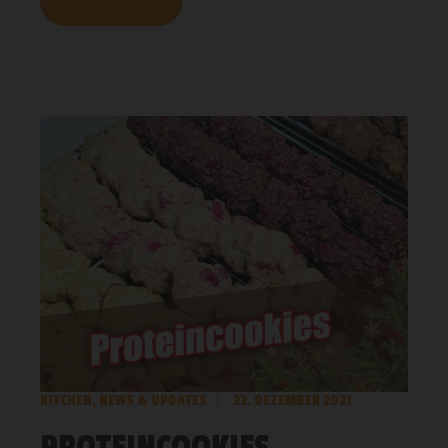
MEHR LESEN
KITCHEN
,
NEWS & UPDATES
22. DEZEMBER 2021
PROTEINCOOKIES