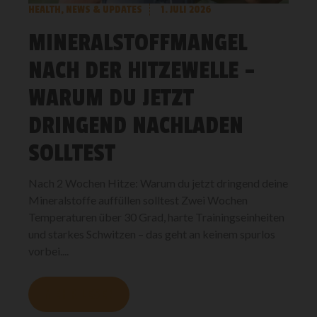
HEALTH
,
NEWS & UPDATES
1. JULI 2026
MINERALSTOFFMANGEL
NACH DER HITZEWELLE –
WARUM DU JETZT
DRINGEND NACHLADEN
SOLLTEST
Nach 2 Wochen Hitze: Warum du jetzt dringend deine
Mineralstoffe auffüllen solltest Zwei Wochen
Temperaturen über 30 Grad, harte Trainingseinheiten
und starkes Schwitzen – das geht an keinem spurlos
vorbei....
MEHR LESEN