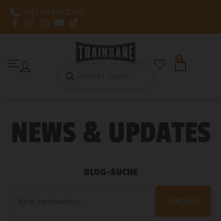
+41 79 936 23 00
0
NEWS & UPDATES
BLOG-SUCHE
Blog
durchsuchen
SUCHEN