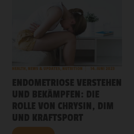
HEALTH
,
NEWS & UPDATES
,
NUTRITION
14. JUNI 2023
ENDOMETRIOSE VERSTEHEN
UND BEKÄMPFEN: DIE
ROLLE VON CHRYSIN, DIM
UND KRAFTSPORT