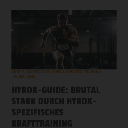
GUIDES
,
MOTIVATION
,
NEWS & UPDATES
,
TRAINING
18. MAI 2026
HYROX-GUIDE: BRUTAL
STARK DURCH HYROX-
SPEZIFISCHES
KRAFTTRAINING