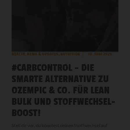
HEALTH
,
NEWS & UPDATES
,
NUTRITION
30. JUNI 2025
#CARBCONTROL – DIE
SMARTE ALTERNATIVE ZU
OZEMPIC & CO. FÜR LEAN
BULK UND STOFFWECHSEL-
BOOST!
Stell dir vor, du könntest deinen Stoffwechsel auf