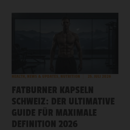
HEALTH
,
NEWS & UPDATES
,
NUTRITION
25. JULI 2026
FATBURNER KAPSELN
SCHWEIZ: DER ULTIMATIVE
GUIDE FÜR MAXIMALE
DEFINITION 2026