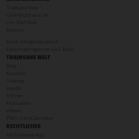
Trainsane Shop
Oberfeldstrasse 3A
CH-3067 Boll
Schweiz
Email: info@trainsane.ch
Supportanfragen nur via E-Mail.
TRAINSANE WELT
Blog
Nutrition
Training
Health
Kitchen
Motivation
Videos
PWO-CarbCalculator
RECHTLICHES
MyTrainsane App