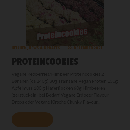
KITCHEN
,
NEWS & UPDATES
22. DEZEMBER 2021
PROTEINCOOKIES
Vegane Redberries/Himbeer Proteincookies 2
Bananen (ca 240g) 30g Trainsane Vegan Protein 150g
Apfelmuss 100 g Haferflocken 60g Himbeeren
(zerstückeln) bei Bedarf Vegane Erdbeer Flavour
Drops oder Vegane Kirsche Chunky Flavour...
MEHR LESEN