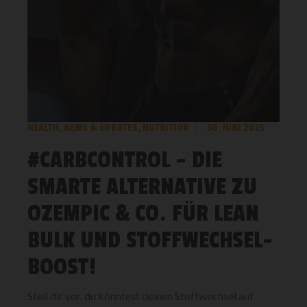
HEALTH
,
NEWS & UPDATES
,
NUTRITION
30. JUNI 2025
#CARBCONTROL – DIE
SMARTE ALTERNATIVE ZU
OZEMPIC & CO. FÜR LEAN
BULK UND STOFFWECHSEL-
BOOST!
Stell dir vor, du könntest deinen Stoffwechsel auf