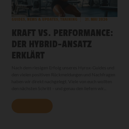
GUIDES
,
NEWS & UPDATES
,
TRAINING
21. MAI 2026
KRAFT VS. PERFORMANCE:
DER HYBRID-ANSATZ
ERKLÄRT
Nach dem riesigen Erfolg unseres Hyrox-Guides und
den vielen positiven Rückmeldungen und Nachfragen
haben wir direkt nachgelegt. Viele von euch wollten
den nächsten Schritt – und genau den liefern wir...
MEHR LESEN