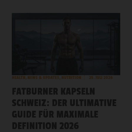
HEALTH
,
NEWS & UPDATES
,
NUTRITION
25. JULI 2026
FATBURNER KAPSELN
SCHWEIZ: DER ULTIMATIVE
GUIDE FÜR MAXIMALE
DEFINITION 2026