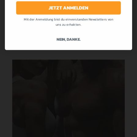
die bei uns allen so beliebt war! Cremig,...
JETZT ANMELDEN
Mit der Anmeldung bist du einverstanden Newsletters von
MEHR LESEN
uns zu erhakten.
NEIN, DANKE.