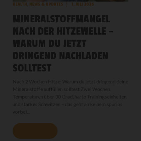
HEALTH
,
NEWS & UPDATES
1. JULI 2026
MINERALSTOFFMANGEL
NACH DER HITZEWELLE –
WARUM DU JETZT
DRINGEND NACHLADEN
SOLLTEST
Nach 2 Wochen Hitze: Warum du jetzt dringend deine
Mineralstoffe auffüllen solltest Zwei Wochen
Temperaturen über 30 Grad, harte Trainingseinheiten
und starkes Schwitzen – das geht an keinem spurlos
vorbei....
MEHR LESEN