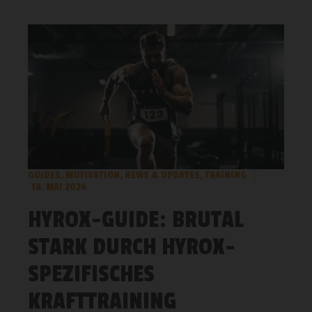
GUIDES
,
MOTIVATION
,
NEWS & UPDATES
,
TRAINING
18. MAI 2026
HYROX-GUIDE: BRUTAL
STARK DURCH HYROX-
SPEZIFISCHES
KRAFTTRAINING