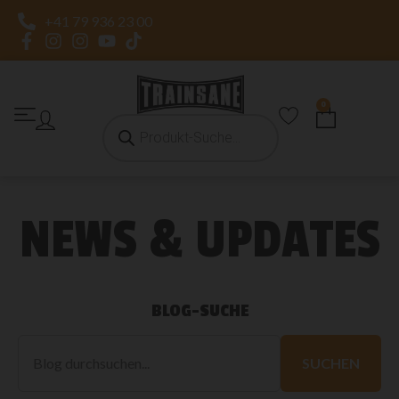
+41 79 936 23 00
0
NEWS & UPDATES
BLOG-SUCHE
Blog
durchsuchen
SUCHEN