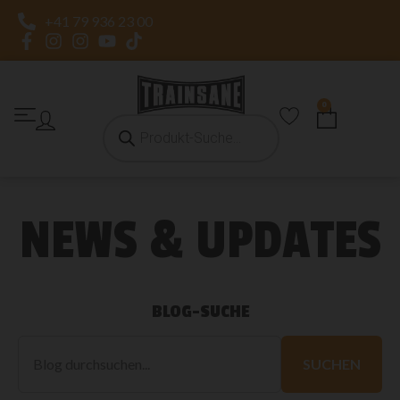
+41 79 936 23 00
0
NEWS & UPDATES
BLOG-SUCHE
Blog
durchsuchen
SUCHEN