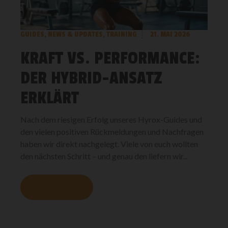
GUIDES
,
NEWS & UPDATES
,
TRAINING
21. MAI 2026
KRAFT VS. PERFORMANCE:
DER HYBRID-ANSATZ
ERKLÄRT
Nach dem riesigen Erfolg unseres Hyrox-Guides und
den vielen positiven Rückmeldungen und Nachfragen
haben wir direkt nachgelegt. Viele von euch wollten
den nächsten Schritt – und genau den liefern wir...
MEHR LESEN