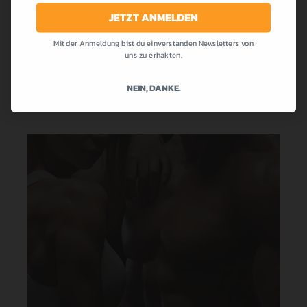
die bei uns allen so beliebt war! Cremig,...
JETZT ANMELDEN
Mit der Anmeldung bist du einverstanden Newsletters von
MEHR LESEN
uns zu erhakten.
NEIN, DANKE.