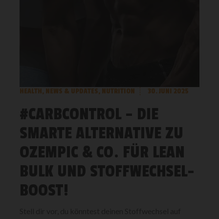
HEALTH
,
NEWS & UPDATES
,
NUTRITION
30. JUNI 2025
#CARBCONTROL – DIE
SMARTE ALTERNATIVE ZU
OZEMPIC & CO. FÜR LEAN
BULK UND STOFFWECHSEL-
BOOST!
Stell dir vor, du könntest deinen Stoffwechsel auf