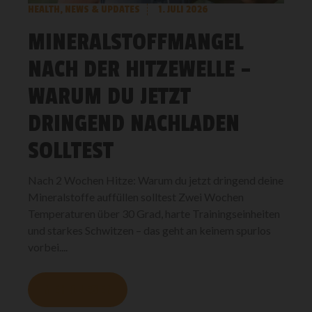
HEALTH
,
NEWS & UPDATES
1. JULI 2026
MINERALSTOFFMANGEL
NACH DER HITZEWELLE –
WARUM DU JETZT
DRINGEND NACHLADEN
SOLLTEST
Nach 2 Wochen Hitze: Warum du jetzt dringend deine
Mineralstoffe auffüllen solltest Zwei Wochen
Temperaturen über 30 Grad, harte Trainingseinheiten
und starkes Schwitzen – das geht an keinem spurlos
vorbei....
MEHR LESEN