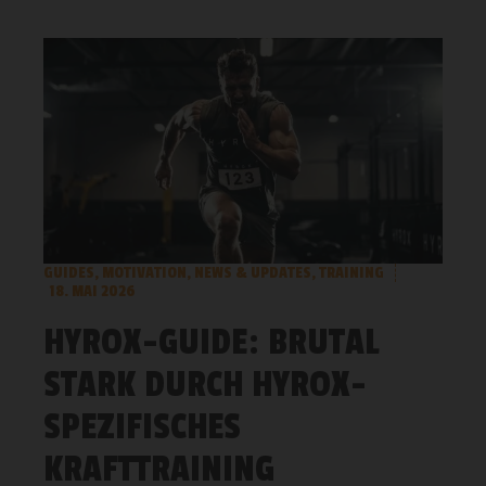
GUIDES
,
MOTIVATION
,
NEWS & UPDATES
,
TRAINING
18. MAI 2026
HYROX-GUIDE: BRUTAL
STARK DURCH HYROX-
SPEZIFISCHES
KRAFTTRAINING