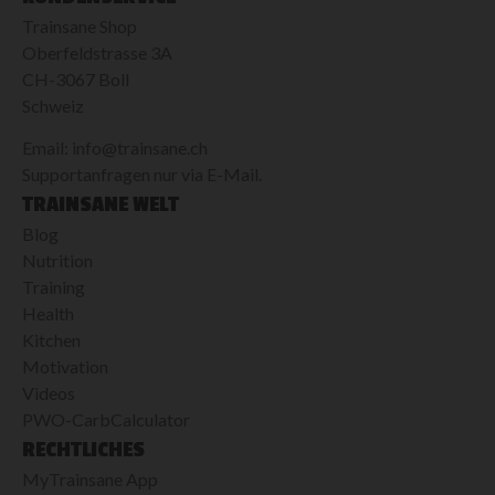
Trainsane Shop
Oberfeldstrasse 3A
CH-3067 Boll
Schweiz
Email: info@trainsane.ch
Supportanfragen nur via E-Mail.
TRAINSANE WELT
Blog
Nutrition
Training
Health
Kitchen
Motivation
Videos
PWO-CarbCalculator
RECHTLICHES
MyTrainsane App