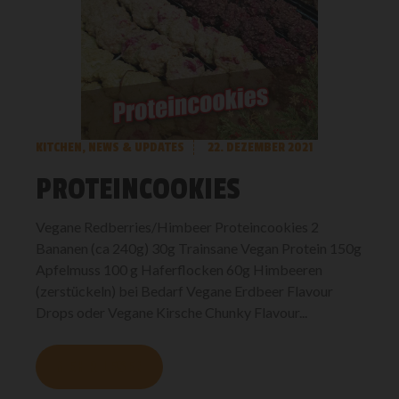
KITCHEN
,
NEWS & UPDATES
22. DEZEMBER 2021
PROTEINCOOKIES
Vegane Redberries/Himbeer Proteincookies 2
Bananen (ca 240g) 30g Trainsane Vegan Protein 150g
Apfelmuss 100 g Haferflocken 60g Himbeeren
(zerstückeln) bei Bedarf Vegane Erdbeer Flavour
Drops oder Vegane Kirsche Chunky Flavour...
MEHR LESEN