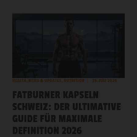
HEALTH
,
NEWS & UPDATES
,
NUTRITION
25. JULI 2026
FATBURNER KAPSELN
SCHWEIZ: DER ULTIMATIVE
GUIDE FÜR MAXIMALE
DEFINITION 2026