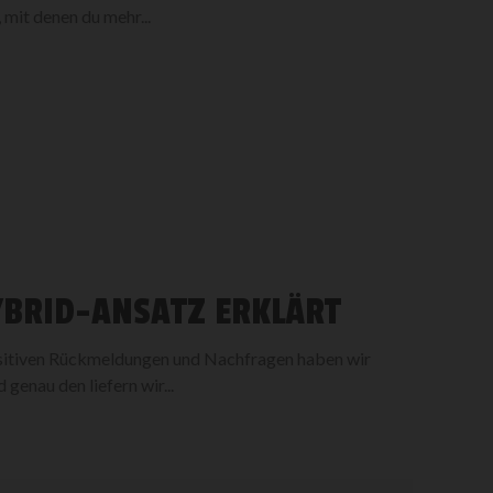
 mit denen du mehr...
YBRID-ANSATZ ERKLÄRT
ositiven Rückmeldungen und Nachfragen haben wir
 genau den liefern wir...