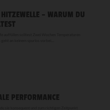
 HITZEWELLE – WARUM DU
LTEST
fe auffüllen solltest Zwei Wochen Temperaturen
geht an keinem spurlos vorbei....
ALE PERFORMANCE
 du sie konsequent und zum richtigen Zeitpunkt