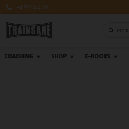
+41 79 936 23 00
COACHING
SHOP
E-BOOKS