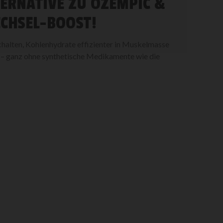
TERNATIVE ZU OZEMPIC &
ECHSEL-BOOST!
schalten, Kohlenhydrate effizienter in Muskelmasse
n – ganz ohne synthetische Medikamente wie die