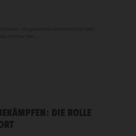
Dinkel – die glutenfreie Alternative für mehr
s nicht nur den...
EKÄMPFEN: DIE ROLLE
ORT