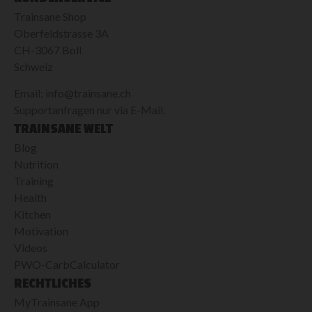
Trainsane Shop
Oberfeldstrasse 3A
CH-3067 Boll
Schweiz
Email: info@trainsane.ch
Supportanfragen nur via E-Mail.
TRAINSANE WELT
Blog
Nutrition
Training
Health
Kitchen
Motivation
Videos
PWO-CarbCalculator
RECHTLICHES
MyTrainsane App