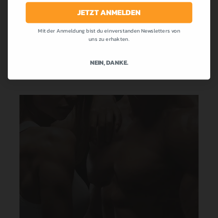
die bei uns allen so beliebt war! Cremig,...
JETZT ANMELDEN
Mit der Anmeldung bist du einverstanden Newsletters von
MEHR LESEN
uns zu erhakten.
NEIN, DANKE.