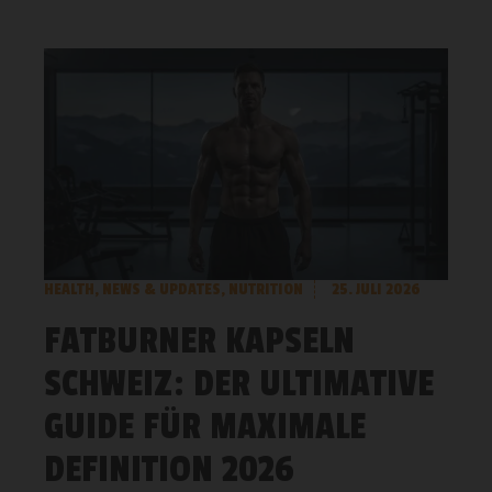
HEALTH
,
NEWS & UPDATES
,
NUTRITION
25. JULI 2026
FATBURNER KAPSELN
SCHWEIZ: DER ULTIMATIVE
GUIDE FÜR MAXIMALE
DEFINITION 2026