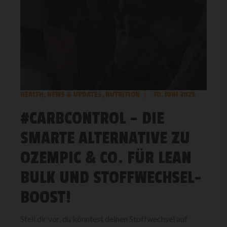
HEALTH
,
NEWS & UPDATES
,
NUTRITION
30. JUNI 2025
#CARBCONTROL – DIE
SMARTE ALTERNATIVE ZU
OZEMPIC & CO. FÜR LEAN
BULK UND STOFFWECHSEL-
BOOST!
Stell dir vor, du könntest deinen Stoffwechsel auf