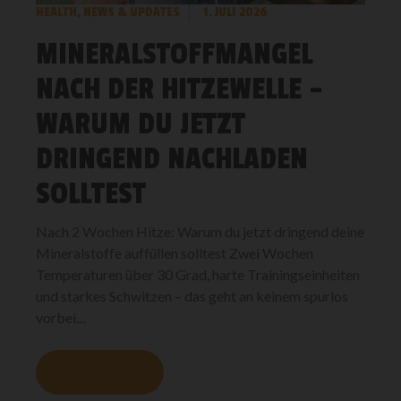
HEALTH
,
NEWS & UPDATES
1. JULI 2026
MINERALSTOFFMANGEL
NACH DER HITZEWELLE –
WARUM DU JETZT
DRINGEND NACHLADEN
SOLLTEST
Nach 2 Wochen Hitze: Warum du jetzt dringend deine
Mineralstoffe auffüllen solltest Zwei Wochen
Temperaturen über 30 Grad, harte Trainingseinheiten
und starkes Schwitzen – das geht an keinem spurlos
vorbei....
MEHR LESEN