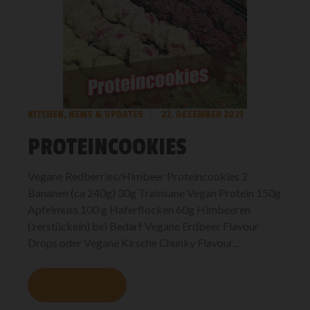
KITCHEN
,
NEWS & UPDATES
22. DEZEMBER 2021
PROTEINCOOKIES
Vegane Redberries/Himbeer Proteincookies 2
Bananen (ca 240g) 30g Trainsane Vegan Protein 150g
Apfelmuss 100 g Haferflocken 60g Himbeeren
(zerstückeln) bei Bedarf Vegane Erdbeer Flavour
Drops oder Vegane Kirsche Chunky Flavour...
MEHR LESEN