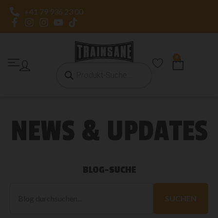
+41 79 936 23 00
0
NEWS & UPDATES
BLOG-SUCHE
Blog
durchsuchen
SUCHEN