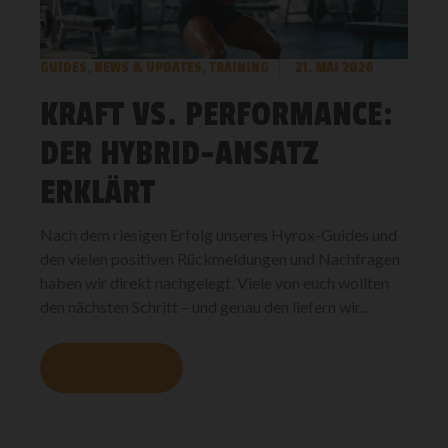
GUIDES
,
NEWS & UPDATES
,
TRAINING
21. MAI 2026
KRAFT VS. PERFORMANCE:
DER HYBRID-ANSATZ
ERKLÄRT
Nach dem riesigen Erfolg unseres Hyrox-Guides und
den vielen positiven Rückmeldungen und Nachfragen
haben wir direkt nachgelegt. Viele von euch wollten
den nächsten Schritt – und genau den liefern wir...
MEHR LESEN