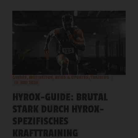
GUIDES
,
MOTIVATION
,
NEWS & UPDATES
,
TRAINING
18. MAI 2026
HYROX-GUIDE: BRUTAL
STARK DURCH HYROX-
SPEZIFISCHES
KRAFTTRAINING