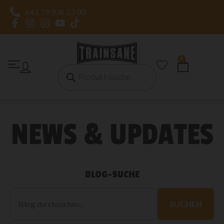
+41 79 936 23 00
0
NEWS & UPDATES
BLOG-SUCHE
Blog
durchsuchen
SUCHEN