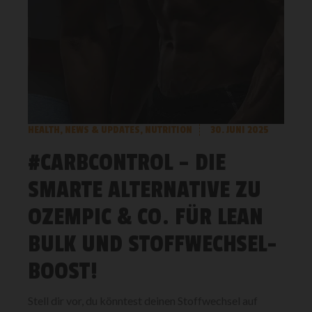
HEALTH
,
NEWS & UPDATES
,
NUTRITION
30. JUNI 2025
#CARBCONTROL – DIE
SMARTE ALTERNATIVE ZU
OZEMPIC & CO. FÜR LEAN
BULK UND STOFFWECHSEL-
BOOST!
Stell dir vor, du könntest deinen Stoffwechsel auf