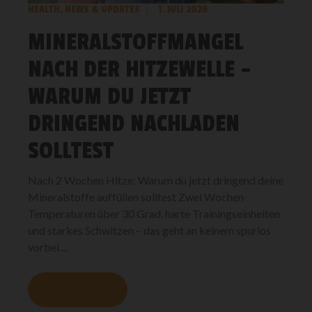
HEALTH
,
NEWS & UPDATES
1. JULI 2026
MINERALSTOFFMANGEL
NACH DER HITZEWELLE –
WARUM DU JETZT
DRINGEND NACHLADEN
SOLLTEST
Nach 2 Wochen Hitze: Warum du jetzt dringend deine
Mineralstoffe auffüllen solltest Zwei Wochen
Temperaturen über 30 Grad, harte Trainingseinheiten
und starkes Schwitzen – das geht an keinem spurlos
vorbei....
MEHR LESEN