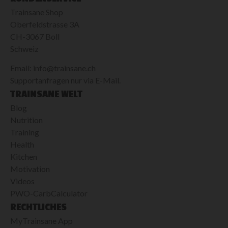
Trainsane Shop
Oberfeldstrasse 3A
CH-3067 Boll
Schweiz
Email: info@trainsane.ch
Supportanfragen nur via E-Mail.
TRAINSANE WELT
Blog
Nutrition
Training
Health
Kitchen
Motivation
Videos
PWO-CarbCalculator
RECHTLICHES
MyTrainsane App