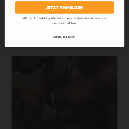
die bei uns allen so beliebt war! Cremig,...
JETZT ANMELDEN
Mit der Anmeldung bist du einverstanden Newsletters von
MEHR LESEN
uns zu erhakten.
NEIN, DANKE.