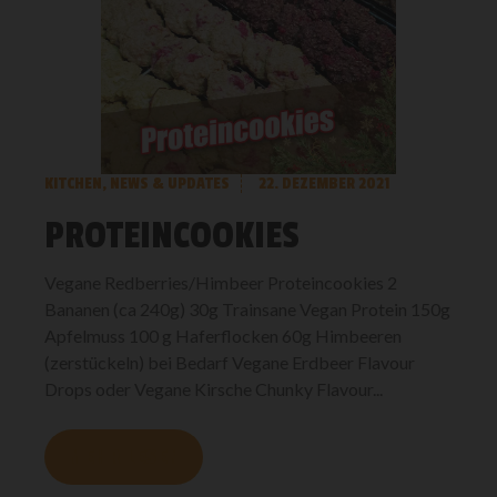
KITCHEN
,
NEWS & UPDATES
22. DEZEMBER 2021
PROTEINCOOKIES
Vegane Redberries/Himbeer Proteincookies 2
Bananen (ca 240g) 30g Trainsane Vegan Protein 150g
Apfelmuss 100 g Haferflocken 60g Himbeeren
(zerstückeln) bei Bedarf Vegane Erdbeer Flavour
Drops oder Vegane Kirsche Chunky Flavour...
MEHR LESEN