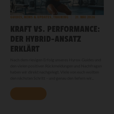
GUIDES
,
NEWS & UPDATES
,
TRAINING
21. MAI 2026
KRAFT VS. PERFORMANCE:
DER HYBRID-ANSATZ
ERKLÄRT
Nach dem riesigen Erfolg unseres Hyrox-Guides und
den vielen positiven Rückmeldungen und Nachfragen
haben wir direkt nachgelegt. Viele von euch wollten
den nächsten Schritt – und genau den liefern wir...
MEHR LESEN