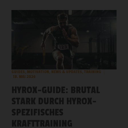
GUIDES
,
MOTIVATION
,
NEWS & UPDATES
,
TRAINING
18. MAI 2026
HYROX-GUIDE: BRUTAL
STARK DURCH HYROX-
SPEZIFISCHES
KRAFTTRAINING