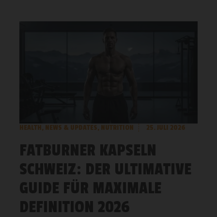
HEALTH
,
NEWS & UPDATES
,
NUTRITION
25. JULI 2026
FATBURNER KAPSELN
SCHWEIZ: DER ULTIMATIVE
GUIDE FÜR MAXIMALE
DEFINITION 2026