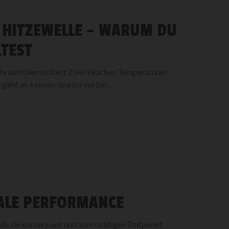
 HITZEWELLE – WARUM DU
LTEST
fe auffüllen solltest Zwei Wochen Temperaturen
geht an keinem spurlos vorbei....
ALE PERFORMANCE
 du sie konsequent und zum richtigen Zeitpunkt