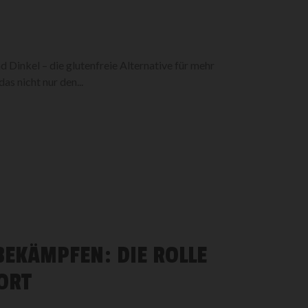
Dinkel – die glutenfreie Alternative für mehr
s nicht nur den...
EKÄMPFEN: DIE ROLLE
ORT