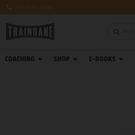
+41 79 936 23 00
COACHING
SHOP
E-BOOKS