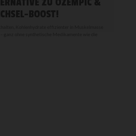
TERNATIVE ZU OZEMPIC &
ECHSEL-BOOST!
schalten, Kohlenhydrate effizienter in Muskelmasse
n – ganz ohne synthetische Medikamente wie die