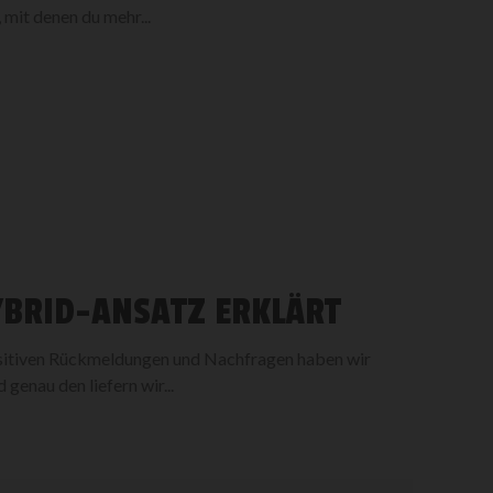
 mit denen du mehr...
YBRID-ANSATZ ERKLÄRT
ositiven Rückmeldungen und Nachfragen haben wir
 genau den liefern wir...