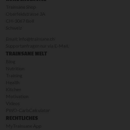
Trainsane Shop
Oberfeldstrasse 3A
CH-3067 Boll
Schweiz
Email: info@trainsane.ch
Supportanfragen nur via E-Mail.
TRAINSANE WELT
Blog
Nutrition
Training
Health
Kitchen
Motivation
Videos
PWO-CarbCalculator
RECHTLICHES
MyTrainsane App