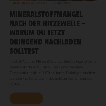
HEALTH
,
NEWS & UPDATES
1. JULI 2026
MINERALSTOFFMANGEL
NACH DER HITZEWELLE –
WARUM DU JETZT
DRINGEND NACHLADEN
SOLLTEST
Nach 2 Wochen Hitze: Warum du jetzt dringend deine
Mineralstoffe auffüllen solltest Zwei Wochen
Temperaturen über 30 Grad, harte Trainingseinheiten
und starkes Schwitzen – das geht an keinem spurlos
vorbei....
MEHR LESEN