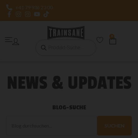
+41 79 936 23 00
0
NEWS & UPDATES
BLOG-SUCHE
Blog
durchsuchen
SUCHEN