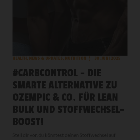
HEALTH
,
NEWS & UPDATES
,
NUTRITION
30. JUNI 2025
#CARBCONTROL – DIE
SMARTE ALTERNATIVE ZU
OZEMPIC & CO. FÜR LEAN
BULK UND STOFFWECHSEL-
BOOST!
Stell dir vor, du könntest deinen Stoffwechsel auf