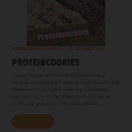
KITCHEN
,
NEWS & UPDATES
22. DEZEMBER 2021
PROTEINCOOKIES
Vegane Redberries/Himbeer Proteincookies 2
Bananen (ca 240g) 30g Trainsane Vegan Protein 150g
Apfelmuss 100 g Haferflocken 60g Himbeeren
(zerstückeln) bei Bedarf Vegane Erdbeer Flavour
Drops oder Vegane Kirsche Chunky Flavour...
MEHR LESEN