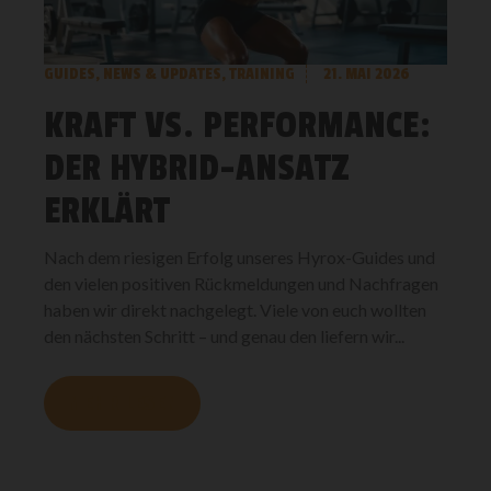
GUIDES
,
NEWS & UPDATES
,
TRAINING
21. MAI 2026
KRAFT VS. PERFORMANCE:
DER HYBRID-ANSATZ
ERKLÄRT
Nach dem riesigen Erfolg unseres Hyrox-Guides und
den vielen positiven Rückmeldungen und Nachfragen
haben wir direkt nachgelegt. Viele von euch wollten
den nächsten Schritt – und genau den liefern wir...
MEHR LESEN