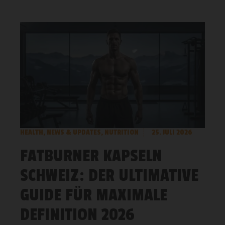
HEALTH
,
NEWS & UPDATES
,
NUTRITION
25. JULI 2026
FATBURNER KAPSELN
SCHWEIZ: DER ULTIMATIVE
GUIDE FÜR MAXIMALE
DEFINITION 2026