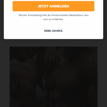
die bei uns allen so beliebt war! Cremig,...
JETZT ANMELDEN
Mit der Anmeldung bist du einverstanden Newsletters von
MEHR LESEN
uns zu erhakten.
NEIN, DANKE.