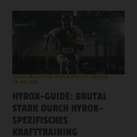
GUIDES
,
MOTIVATION
,
NEWS & UPDATES
,
TRAINING
18. MAI 2026
HYROX-GUIDE: BRUTAL
STARK DURCH HYROX-
SPEZIFISCHES
KRAFTTRAINING