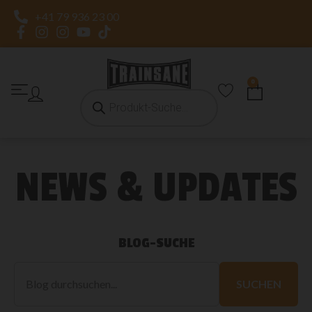
+41 79 936 23 00
0
NEWS & UPDATES
BLOG-SUCHE
Blog
durchsuchen
SUCHEN