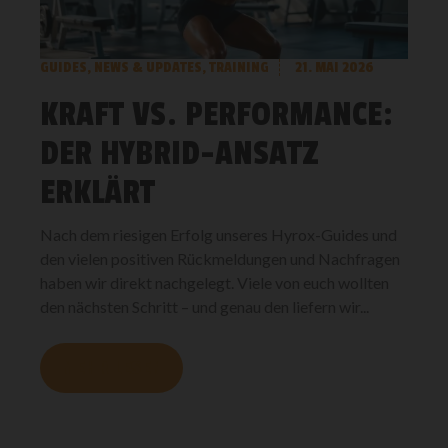
GUIDES
,
NEWS & UPDATES
,
TRAINING
21. MAI 2026
KRAFT VS. PERFORMANCE:
DER HYBRID-ANSATZ
ERKLÄRT
Nach dem riesigen Erfolg unseres Hyrox-Guides und
den vielen positiven Rückmeldungen und Nachfragen
haben wir direkt nachgelegt. Viele von euch wollten
den nächsten Schritt – und genau den liefern wir...
MEHR LESEN