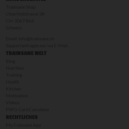
Trainsane Shop
Oberfeldstrasse 3A
CH-3067 Boll
Schweiz
Email: info@trainsane.ch
Supportanfragen nur via E-Mail.
TRAINSANE WELT
Blog
Nutrition
Training
Health
Kitchen
Motivation
Videos
PWO-CarbCalculator
RECHTLICHES
MyTrainsane App