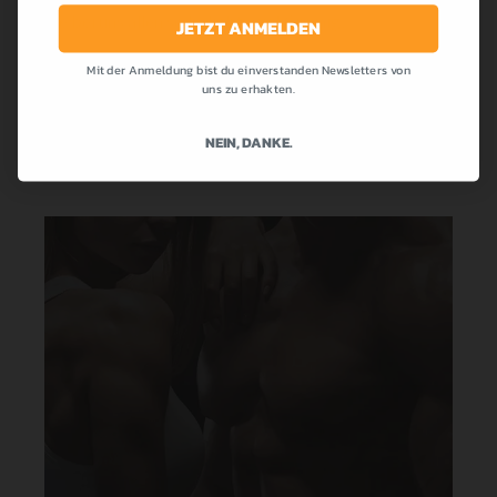
die bei uns allen so beliebt war! Cremig,...
JETZT ANMELDEN
Mit der Anmeldung bist du einverstanden Newsletters von
MEHR LESEN
uns zu erhakten.
NEIN, DANKE.