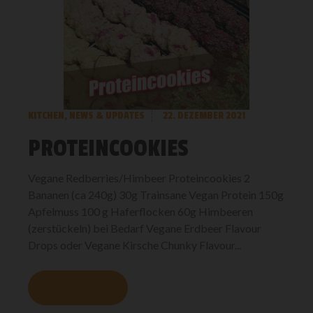
KITCHEN
,
NEWS & UPDATES
22. DEZEMBER 2021
PROTEINCOOKIES
Vegane Redberries/Himbeer Proteincookies 2
Bananen (ca 240g) 30g Trainsane Vegan Protein 150g
Apfelmuss 100 g Haferflocken 60g Himbeeren
(zerstückeln) bei Bedarf Vegane Erdbeer Flavour
Drops oder Vegane Kirsche Chunky Flavour...
MEHR LESEN