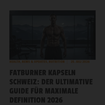
HEALTH
,
NEWS & UPDATES
,
NUTRITION
25. JULI 2026
FATBURNER KAPSELN
SCHWEIZ: DER ULTIMATIVE
GUIDE FÜR MAXIMALE
DEFINITION 2026