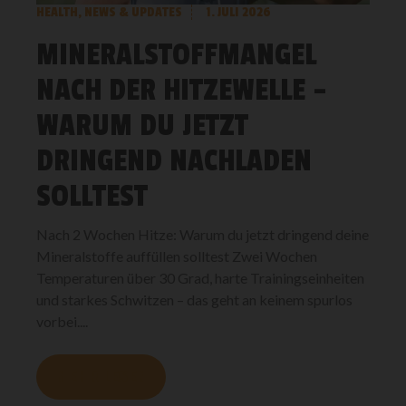
HEALTH
,
NEWS & UPDATES
1. JULI 2026
MINERALSTOFFMANGEL
NACH DER HITZEWELLE –
WARUM DU JETZT
DRINGEND NACHLADEN
SOLLTEST
Nach 2 Wochen Hitze: Warum du jetzt dringend deine
Mineralstoffe auffüllen solltest Zwei Wochen
Temperaturen über 30 Grad, harte Trainingseinheiten
und starkes Schwitzen – das geht an keinem spurlos
vorbei....
MEHR LESEN