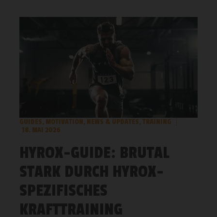
GUIDES
,
MOTIVATION
,
NEWS & UPDATES
,
TRAINING
18. MAI 2026
HYROX-GUIDE: BRUTAL
STARK DURCH HYROX-
SPEZIFISCHES
KRAFTTRAINING