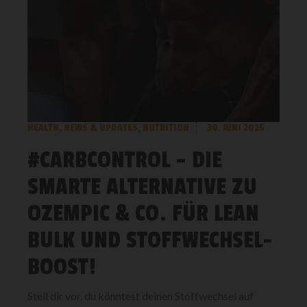
HEALTH
,
NEWS & UPDATES
,
NUTRITION
30. JUNI 2025
#CARBCONTROL – DIE
SMARTE ALTERNATIVE ZU
OZEMPIC & CO. FÜR LEAN
BULK UND STOFFWECHSEL-
BOOST!
Stell dir vor, du könntest deinen Stoffwechsel auf