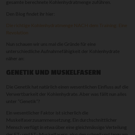
gesamte berechnete Kohlenhydratmenge zuführen.
Den Blog findet ihr hier:
Die richtige Kohlenhydratmenge NACH dem Training: Eine
Revolution
Nun schauen wir uns mal die Gründe für eine
unterschiedliche Aufnahmefähigkeit der Kohlenhydrate
näher an:
GENETIK UND MUSKELFASERN
Die Genetik hat natürlich einen wesentlichen Einfluss auf die
Verwertbarkeit der Kohlenhydrate. Aber was fällt nun alles
unter “Genetik“?
Ein wesentlicher Faktor ist sicherlich die
Muskelfaserzusammensetzung. Ein durchschnittlicher
Mensch verfügt in etwa über eine gleichmässige Verteilung
der FT- und ST- Muskelfasern, also den schnell und langsam