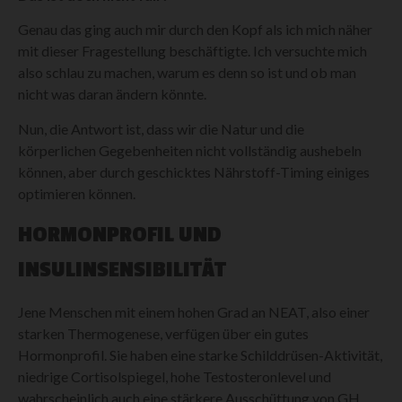
Genau das ging auch mir durch den Kopf als ich mich näher
mit dieser Fragestellung beschäftigte. Ich versuchte mich
also schlau zu machen, warum es denn so ist und ob man
nicht was daran ändern könnte.
Nun, die Antwort ist, dass wir die Natur und die
körperlichen Gegebenheiten nicht vollständig aushebeln
können, aber durch geschicktes Nährstoff-Timing einiges
optimieren können.
HORMONPROFIL UND
INSULINSENSIBILITÄT
Jene Menschen mit einem hohen Grad an NEAT, also einer
starken Thermogenese, verfügen über ein gutes
Hormonprofil. Sie haben eine starke Schilddrüsen-Aktivität,
niedrige Cortisolspiegel, hohe Testosteronlevel und
wahrscheinlich auch eine stärkere Ausschüttung von GH