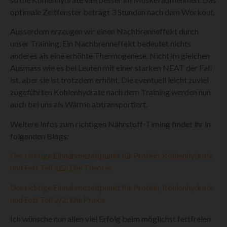
optimale Zeitfenster beträgt 3 Stunden nach dem Workout.
Ausserdem erzeugen wir einen Nachbrenneffekt durch
unser Training. Ein Nachbrenneffekt bedeutet nichts
anderes als eine erhöhte Thermogenese. Nicht im gleichen
Ausmass wie es bei Leuten mit einer starken NEAT der Fall
ist, aber sie ist trotzdem erhöht. Die eventuell leicht zuviel
zugeführten Kohlenhydrate nach dem Training werden nun
auch bei uns als Wärme abtransportiert.
Weitere Infos zum richtigen Nährstoff-Timing findet ihr in
folgenden Blogs:
Der richtige Einnahmezeitpunkt für Protein, Kohlenhydrate
und Fett Teil 1/2: Die Theorie
Der richtige Einnahmezeitpunkt für Protein, Kohlenhydrate
und Fett Teil 2/2: Die Praxis
Ich wünsche nun allen viel Erfolg beim möglichst fettfreien