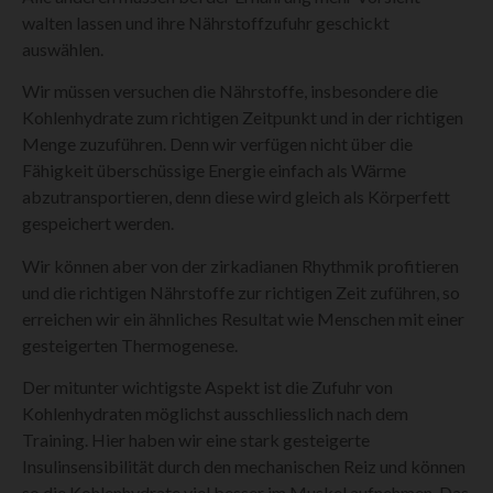
walten lassen und ihre Nährstoffzufuhr geschickt
auswählen.
Wir müssen versuchen die Nährstoffe, insbesondere die
Kohlenhydrate zum richtigen Zeitpunkt und in der richtigen
Menge zuzuführen. Denn wir verfügen nicht über die
Fähigkeit überschüssige Energie einfach als Wärme
abzutransportieren, denn diese wird gleich als Körperfett
gespeichert werden.
Wir können aber von der zirkadianen Rhythmik profitieren
und die richtigen Nährstoffe zur richtigen Zeit zuführen, so
erreichen wir ein ähnliches Resultat wie Menschen mit einer
gesteigerten Thermogenese.
Der mitunter wichtigste Aspekt ist die Zufuhr von
Kohlenhydraten möglichst ausschliesslich nach dem
Training. Hier haben wir eine stark gesteigerte
Insulinsensibilität durch den mechanischen Reiz und können
so die Kohlenhydrate viel besser im Muskel aufnehmen. Das