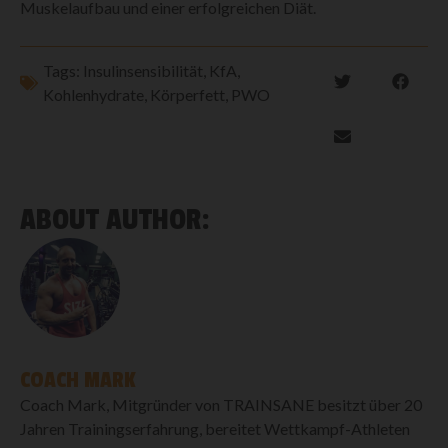
Muskelaufbau und einer erfolgreichen Diät.
Tags:
Insulinsensibilität
,
KfA
,
Kohlenhydrate
,
Körperfett
,
PWO
ABOUT AUTHOR:
COACH MARK
Coach Mark, Mitgründer von TRAINSANE besitzt über 20
Jahren Trainingserfahrung, bereitet Wettkampf-Athleten