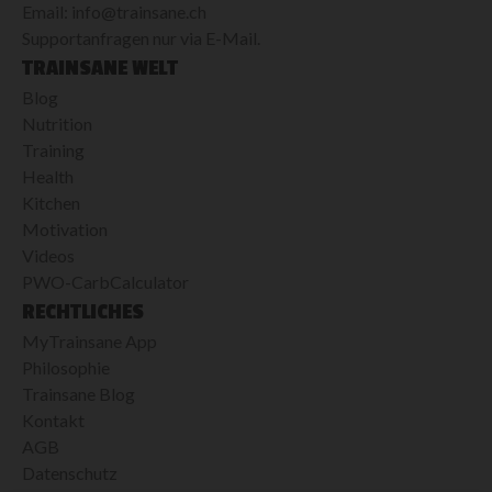
Email: info@trainsane.ch
Supportanfragen nur via E-Mail.
TRAINSANE WELT
Blog
Nutrition
Training
Health
Kitchen
Motivation
Videos
PWO-CarbCalculator
RECHTLICHES
MyTrainsane App
Philosophie
Trainsane Blog
Kontakt
AGB
Datenschutz