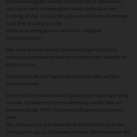
Ein Mädel hingegen konnte sich nicht damit anfreunden,
dass sie so viele Kohlenhydrate essen sollte nach dem
Training. Bisher bestand ihre gesamte Kohlenhydratmenge
nach dem Training aus 60g.
Beide aber verfügen über einen sehr niedrigen
Körperfettanteil.
Was läuft den hier falsch? Nun diese Frage ist nicht so
einfach zu beantworten und hat mit mehreren Faktoren im
Körper zu tun.
Ich versuche dieser Frage in diesem Blog näher auf den
Grund zu gehen.
Vorab möchte ich noch eine Ergänzung zum gestrigen Blog
machen, bei welchem ich eine Anleitung und Rechner zur
Berechnung der PWO-Kohlenhydratmenge beschrieben
habe.
Der Zeitraum zur Aufnahme der Kohlenhydrate nach dem
Training beträgt ca. 3 Stunden. In dieser Zeit müssen wir die