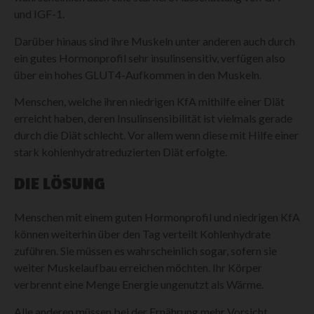
und IGF-1.
Darüber hinaus sind ihre Muskeln unter anderen auch durch
ein gutes Hormonprofil sehr insulinsensitiv, verfügen also
über ein hohes GLUT4-Aufkommen in den Muskeln.
Menschen, welche ihren niedrigen KfA mithilfe einer Diät
erreicht haben, deren Insulinsensibilität ist vielmals gerade
durch die Diät schlecht. Vor allem wenn diese mit Hilfe einer
stark kohlenhydratreduzierten Diät erfolgte.
DIE LÖSUNG
Menschen mit einem guten Hormonprofil und niedrigen KfA
können weiterhin über den Tag verteilt Kohlenhydrate
zuführen. Sie müssen es wahrscheinlich sogar, sofern sie
weiter Muskelaufbau erreichen möchten. Ihr Körper
verbrennt eine Menge Energie ungenutzt als Wärme.
Alle anderen müssen bei der Ernährung mehr Vorsicht