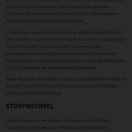
zuckenden Muskelfasern. Natürlich gibt es gewisse
Muskeln, die einen aus ihrer Funktion sinnvollen höheren
Anteil eines Muskelfasertyps besitzen.
Es gibt aber einige Menschen deren Verteilung sämtlicher
und vor allem auch grösseren Muskeln, wie dem Quadrizeps
deutlich von der Norm abweicht und eine andere
prozentuale Verteilung der Muskelfasern aufweisen. Ein
Sprinter in der Leichtathletik hat teilweise ein Verhältnis von
70/30 zugunsten der schnellen Muskelfasern.
Seine Muskeln sind dadurch in der Lage ein höheres Mass an
Energie durch Kohlenhydrate umzusetzen, insbesondere
unter sportlicher Belastung.
STOFFWECHSEL
Einige Menschen verfügen von Natur aus über einen
schnelleren Stoffwechsel. Vielmals liegt eine höhere