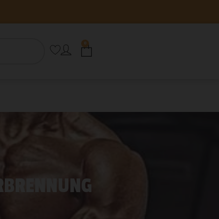
0
ERBRENNUNG