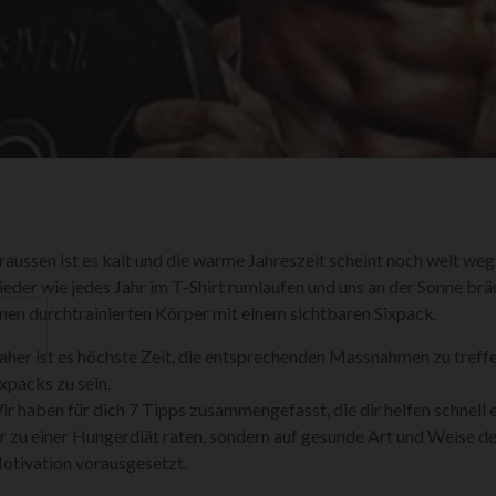
raussen ist es kalt und die warme Jahreszeit scheint noch weit we
ieder wie jedes Jahr im T-Shirt rumlaufen und uns an der Sonne brä
inen durchtrainierten Körper mit einem sichtbaren Sixpack.
aher ist es höchste Zeit, die entsprechenden Massnahmen zu treffen
ixpacks zu sein.
ir haben für dich 7 Tipps zusammengefasst, die dir helfen schnell e
ir zu einer Hungerdiät raten, sondern auf gesunde Art und Weise de
otivation vorausgesetzt.