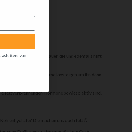
TRAINING)
ewsletters von
ne weitere Technik genauer, die uns ebenfalls hilft
en.
ersuchen unseren Puls maximal ansteigen um ihn dann
 die fettverbrennenden Hormone sowieso aktiv sind.
Kohlenhydrate? Die machen uns doch fett!“.
 ketogenen Ernährungsweise oder die Low Carb-