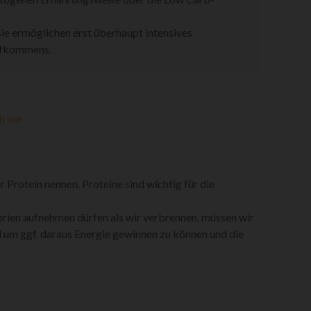
ie ermöglichen erst überhaupt intensives
aufkommens.
h vor
 Protein nennen. Proteine sind wichtig für die
orien aufnehmen dürfen als wir verbrennen, müssen wir
d um ggf. daraus Energie gewinnen zu können und die