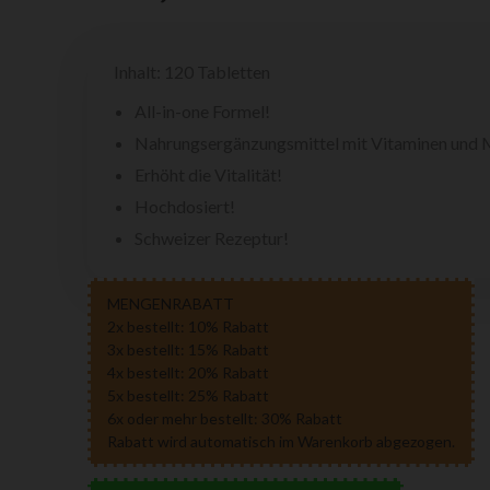
Inhalt: 120 Tabletten
All-in-one Formel!
Nahrungsergänzungsmittel mit Vitaminen und M
Erhöht die Vitalität!
Hochdosiert!
Schweizer Rezeptur!
MENGENRABATT
2x bestellt: 10% Rabatt
3x bestellt: 15% Rabatt
4x bestellt: 20% Rabatt
5x bestellt: 25% Rabatt
6x oder mehr bestellt: 30% Rabatt
Rabatt wird automatisch im Warenkorb abgezogen.