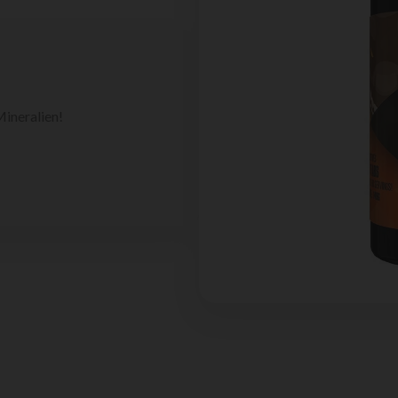
ineralien!