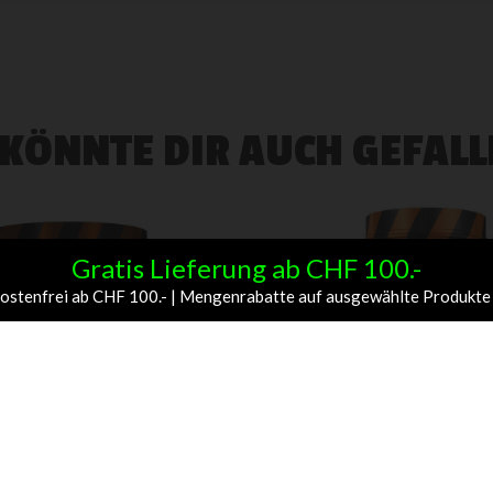
 KÖNNTE DIR AUCH GEFALL
Gratis Lieferung ab CHF 100.-
ndkostenfrei ab CHF 100.- | Mengenrabatte auf ausgewählte Produkte