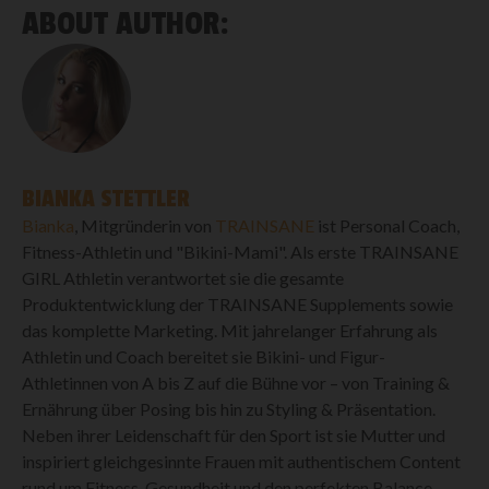
ABOUT AUTHOR:
BIANKA STETTLER
Bianka
, Mitgründerin von
TRAINSANE
ist Personal Coach,
Fitness-Athletin und "Bikini-Mami". Als erste TRAINSANE
GIRL Athletin verantwortet sie die gesamte
Produktentwicklung der TRAINSANE Supplements sowie
das komplette Marketing. Mit jahrelanger Erfahrung als
Athletin und Coach bereitet sie Bikini- und Figur-
Athletinnen von A bis Z auf die Bühne vor – von Training &
Ernährung über Posing bis hin zu Styling & Präsentation.
Neben ihrer Leidenschaft für den Sport ist sie Mutter und
inspiriert gleichgesinnte Frauen mit authentischem Content
rund um Fitness, Gesundheit und den perfekten Balance